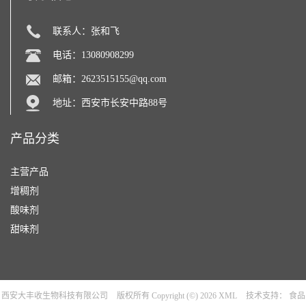
联系人：张和飞
电话：13080908299
邮箱：
2623515155@qq.com
地址：西安市长安中路88号
产品分类
主营产品
增稠剂
酸味剂
甜味剂
西安大丰收生物科技有限公司
版权所有 Copyright (©) 2026
XML
技术支持：
食品