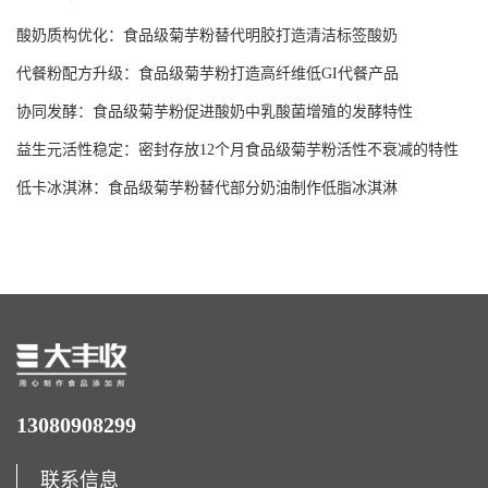
酸奶质构优化：食品级菊芋粉替代明胶打造清洁标签酸奶
代餐粉配方升级：食品级菊芋粉打造高纤维低GI代餐产品
协同发酵：食品级菊芋粉促进酸奶中乳酸菌增殖的发酵特性
益生元活性稳定：密封存放12个月食品级菊芋粉活性不衰减的特性
低卡冰淇淋：食品级菊芋粉替代部分奶油制作低脂冰淇淋
13080908299
联系信息