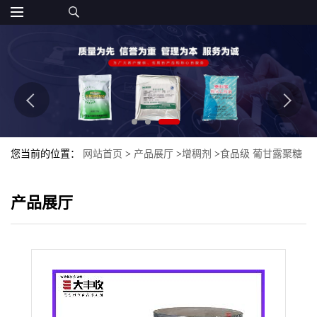
您当前的位置：
网站首页
>
产品展厅
>
增稠剂
>
食品级 葡甘露聚糖
半乳甘露聚糖 西安大丰收
产品展厅