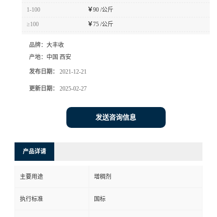
1-100
￥
90 /公斤
≥100
￥
75 /公斤
品牌：
大丰收
产地：
中国 西安
发布日期：
2021-12-21
更新日期：
2025-02-27
发送咨询信息
产品详请
主要用途
增稠剂
执行标准
国标