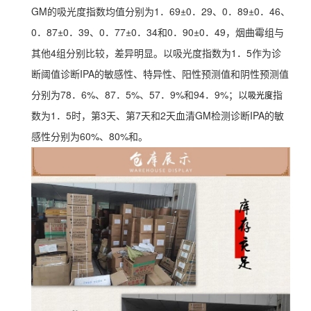
GM的吸光度指数均值分别为1．69±0．29、0．89±0．46、
0．87±0．39、0．77±0．34和0．90±0．49，烟曲霉组与
其他4组分别比较，差异明显。以吸光度指数为1．5作为诊
断阈值诊断IPA的敏感性、特异性、阳性预测值和阴性预测值
分别为78．6%、87．5%、57．9%和94．9%；以
指
吸光度
数为1．5时，第3天、第7天和2天血清GM检测诊断IPA的敏
感性分别为60%、80%和。