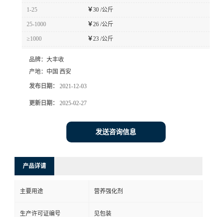
1-25
￥
30 /公斤
25-1000
￥
26 /公斤
≥1000
￥
23 /公斤
品牌：
大丰收
产地：
中国 西安
发布日期：
2021-12-03
更新日期：
2025-02-27
发送咨询信息
产品详请
主要用途
营养强化剂
生产许可证编号
见包装