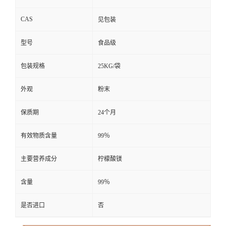
CAS
见包装
型号
食品级
包装规格
25KG/袋
外观
粉末
保质期
24个月
有效物质含量
99％
主要营养成分
柠檬酸镁
含量
99％
是否进口
否