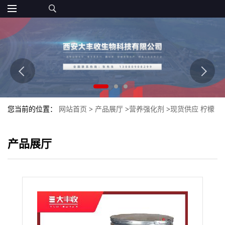
您当前的位置：
网站首页
>
产品展厅
>
营养强化剂
>
现货供应 柠檬
酸镁 食品级 西安大丰收 含量99%
产品展厅