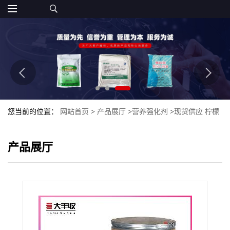
您当前的位置：
网站首页
>
产品展厅
>
营养强化剂
>
现货供应 柠檬
酸铁批发零售
产品展厅