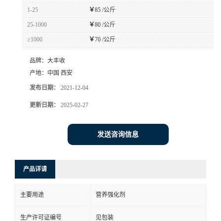
1-25
￥
85 /公斤
25-1000
￥
80 /公斤
≥1000
￥
70 /公斤
品牌：
大丰收
产地：
中国 西安
发布日期：
2021-12-04
更新日期：
2025-02-27
发送咨询信息
产品详请
主要用途
营养强化剂
生产许可证编号
见包装