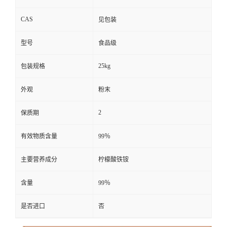
CAS
见包装
型号
食品级
25kg
包装规格
外观
粉末
2
保质期
有效物质含量
99％
主要营养成分
柠檬酸铁铵
含量
99％
是否进口
否