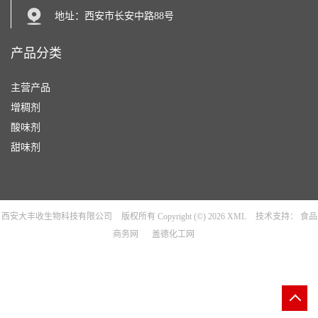
地址：西安市长安中路88号
产品分类
主营产品
增稠剂
酸味剂
甜味剂
西安大丰收生物科技有限公司
版权所有 Copyright (©) 2026
XML
技术支持：
食品
商务网
盖德化工网