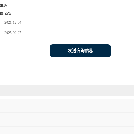
丰收
国 西安
：
2021-12-04
：
2025-02-27
发送咨询信息