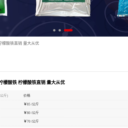
柠檬酸铁直销 量大从优
柠檬酸铁 柠檬酸铁直销 量大从优
(公斤)
价格
￥
85 /公斤
￥
80 /公斤
￥
70 /公斤