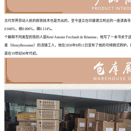
古代世界劳动人民的炼铁技术也是杰出的，至今竖立在印度德立附近的一座清真寺大
0.046%，硫0.006%，磷0.114%。
个解释不同类型的铁的人是René Antoine Ferchault de Réau
麦（HenryBessemer）的浇铸工人，他在1856年8月11日宣布了他的
是在19世纪60年代初。