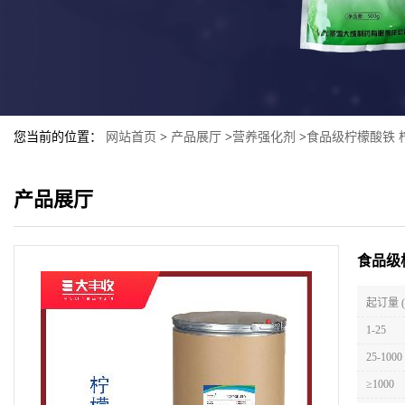
您当前的位置：
网站首页
>
产品展厅
>
营养强化剂
>
食品级柠檬酸铁 
产品展厅
食品级
起订量 
1-25
25-1000
≥1000