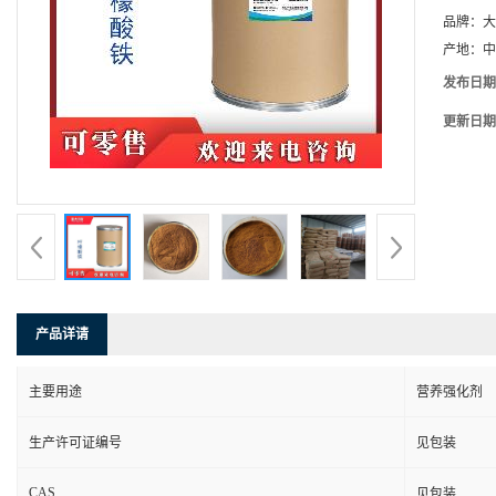
品牌：
大
产地：
中
发布日期
更新日期
产品详请
主要用途
营养强化剂
生产许可证编号
见包装
CAS
见包装