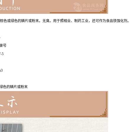
棕色或绿色的鳞片或粉末。无臭。用于照相业、制药工业，还可作为食品铁强化剂。
5
登录号
7-5
m3
绿色的鳞片或粉末