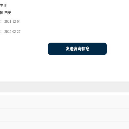
丰收
国 西安
：
2021-12-04
：
2025-02-27
发送咨询信息