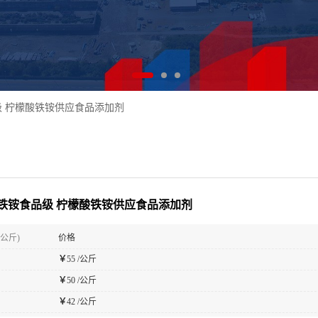
 柠檬酸铁铵供应食品添加剂
铁铵食品级 柠檬酸铁铵供应食品添加剂
(公斤)
价格
￥
55 /公斤
￥
50 /公斤
￥
42 /公斤