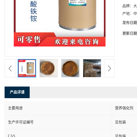
品牌：
大
产地：
中
发布日期
更新日期
产品详请
主要用途
营养强化剂
生产许可证编号
见包装
CAS
见包装