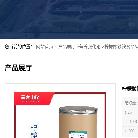
您当前的位置：
网站首页
>
产品展厅
>
营养强化剂
>
柠檬酸铁铵食品级
产品展厅
柠檬酸
起订量 
1-25
25-1000
≥1000