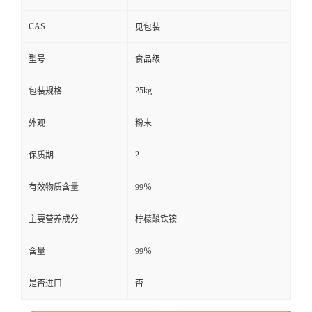
CAS
见包装
型号
食品级
25kg
包装规格
外观
粉末
2
保质期
有效物质含量
99％
主要营养成分
柠檬酸铁铵
含量
99％
是否进口
否