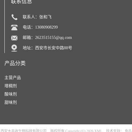
联系信息
联系人：张和飞
电话：13080908299
邮箱：
2623515155@qq.com
地址：西安市长安中路88号
产品分类
主营产品
增稠剂
酸味剂
甜味剂
西安大丰收生物科技有限公司
版权所有 Copyright (©) 2026
XML
技术支持：
食品