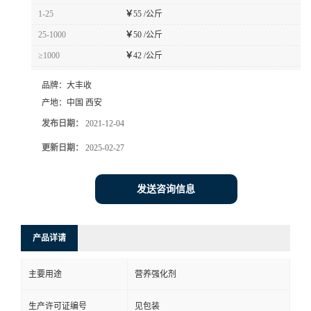
1-25
￥
55 /公斤
25-1000
￥
50 /公斤
≥1000
￥
42 /公斤
品牌：
大丰收
产地：
中国 西安
发布日期：
2021-12-04
更新日期：
2025-02-27
发送咨询信息
产品详请
主要用途
营养强化剂
生产许可证编号
见包装