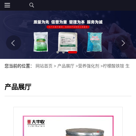
您当前的位置：
网站首页
>
产品展厅
>
营养强化剂
>
柠檬酸铁铵 生
产现货供应食品添加剂
产品展厅