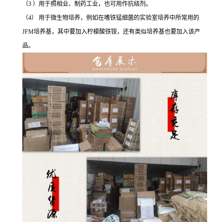
（3 ）用于照相业、制药工业，也可用作抗结剂。
（4） 用于微生物培养，例如在嗜铁锰细菌的实验室培养中所常用的
JFM培养基，其中要加入柠檬酸铁铵，还有类似培养基也要加入该产
品。