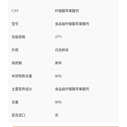
CAS
柠檬酸苹果酸钙
型号
食品级柠檬酸苹果酸钙
25*1
包装规格
外观
白色粉末
保质期
两年
有效物质含量
99％
主要营养成分
食品级柠檬酸苹果酸钙
含量
99％
是否进口
否