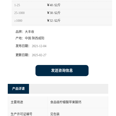
1-25
￥
40 /公斤
25-1000
￥
38 /公斤
≥1000
￥
32 /公斤
品牌：
大丰收
产地：
中国 陕西咸阳
发布日期：
2021-12-04
更新日期：
2025-02-27
发送咨询信息
产品详请
主要用途
食品级柠檬酸苹果酸钙
生产许可证编号
见包装