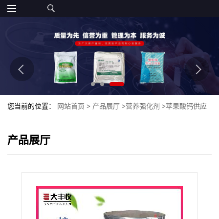
您当前的位置：
网站首页
>
产品展厅
>
营养强化剂
>
苹果酸钙供应
柠檬酸苹果酸钙生产价格食品添加剂
产品展厅