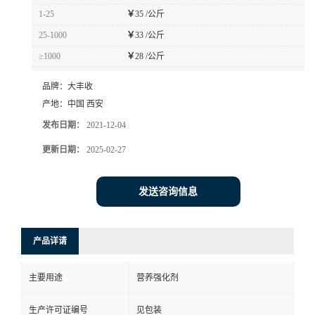
1-25
￥
35 /公斤
25-1000
￥
33 /公斤
≥1000
￥
28 /公斤
品牌：
大丰收
产地：
中国 西安
发布日期：
2021-12-04
更新日期：
2025-02-27
发送咨询信息
产品详请
主要用途
营养强化剂
生产许可证编号
见包装