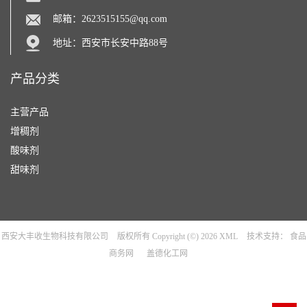
邮箱：
2623515155@qq.com
地址：西安市长安中路88号
产品分类
主营产品
增稠剂
酸味剂
甜味剂
西安大丰收生物科技有限公司
版权所有 Copyright (©) 2026
XML
技术支持：
食品
商务网
盖德化工网