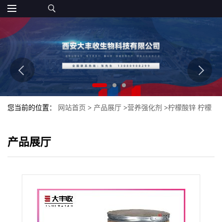
您当前的位置：
网站首页
>
产品展厅
>
营养强化剂
>
柠檬酸锌 柠檬
酸锌用途 现货供应食品添加剂
产品展厅