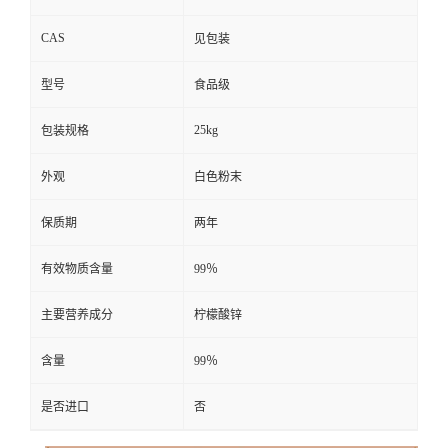
CAS
见包装
型号
食品级
25kg
包装规格
外观
白色粉末
保质期
两年
有效物质含量
99％
主要营养成分
柠檬酸锌
含量
99％
是否进口
否