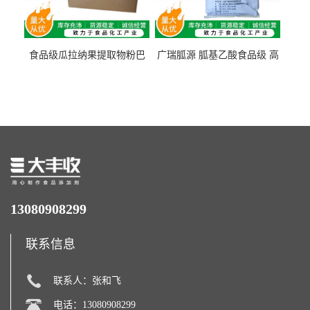
食品级瓜拉纳果提取物粉巴
广瑞胍源 胍基乙酸食品级 高
西瓜拉那咖啡因22%运动爆发
含量 营养增补强化氨基酸
力补充剂
13080908299
联系信息
联系人：张和飞
电话：13080908299