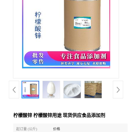
柠檬酸锌 柠檬酸锌用途 现货供应食品添加剂
起订量 (公斤)
价格