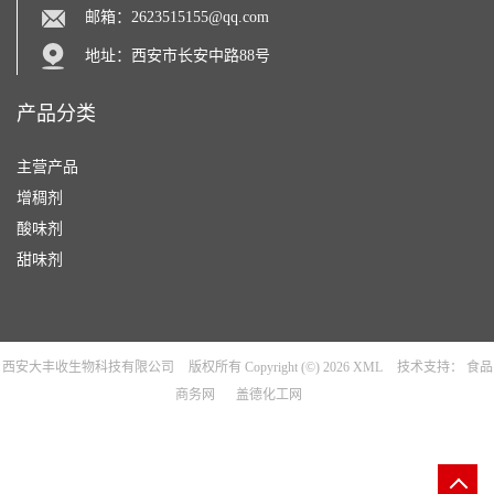
邮箱：
2623515155@qq.com
地址：西安市长安中路88号
产品分类
主营产品
增稠剂
酸味剂
甜味剂
西安大丰收生物科技有限公司
版权所有 Copyright (©) 2026
XML
技术支持：
食品
商务网
盖德化工网