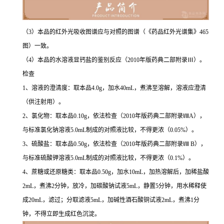
（3）本品的红外光吸收图谱应与对照的图谱（《药品红外光谱集》465
图）一致。
（4）本品的水溶液显钙盐的鉴别反应（2010年版药典二部附录Ⅲ）。
检查
1、溶液的澄清度：取本品4.0g，加水40mL，煮沸至溶解，溶液应澄清
（供注射用）。
2、氯化物：取本品0.10g，依法检查（2010年版药典二部附录ⅧA），
与标准氯化钠溶液5.0mL制成的对照液比较，不得更浓（0.05%）。
3、硫酸盐：取本品0.50g，依法检查（2010年版药典二部附录Ⅷ B），
与标准硫酸钾溶液5.0mL制成的对照液比较，不得更浓（0.1%）。
4、蔗糖或还原糖类：取本品0.50g，加水10mL，加热溶解后，加稀盐酸
2mL，煮沸2分钟，放冷，加碳酸钠试液5mL，静置5分钟，用水稀释使
成20mL，滤过；分取滤液5mL，加碱性酒石酸铜试液2mL，煮沸1分
钟，不得立即生成红色沉淀。