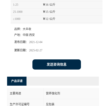
1-25
￥
16 /公斤
25-1000
￥
15 /公斤
≥1000
￥
12 /公斤
品牌：
大丰收
产地：
中国 西安
发布日期：
2021-12-04
更新日期：
2025-02-27
发送咨询信息
产品详请
主要用途
营养强化剂
生产许可证编号
见包装