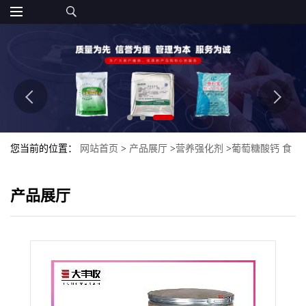
您当前的位置：
网站首页
>
产品展厅
>
营养强化剂
>
葡萄糖酸钙 食
品级 西安大丰收 含量99%
产品展厅