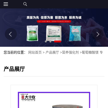
您当前的位置：
网站首页
>
产品展厅
>
营养强化剂
>
葡萄糖酸镁 专
业生产 保证质量 现货
产品展厅