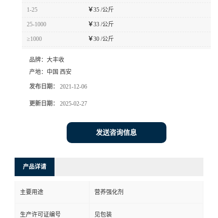
1-25
￥
35 /公斤
25-1000
￥
33 /公斤
≥1000
￥
30 /公斤
品牌：
大丰收
产地：
中国 西安
发布日期：
2021-12-06
更新日期：
2025-02-27
发送咨询信息
产品详请
主要用途
营养强化剂
生产许可证编号
见包装