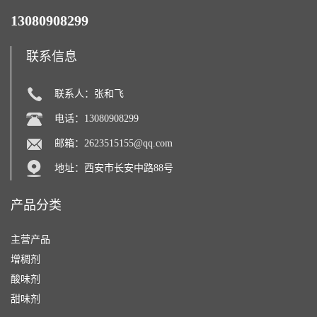
13080908299
联系信息
联系人：张和飞
电话：13080908299
邮箱：
2623515155@qq.com
地址：西安市长安中路88号
产品分类
主营产品
增稠剂
酸味剂
甜味剂