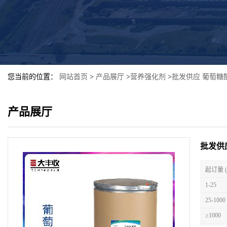
您当前的位置：
网站首页
>
产品展厅
>
营养强化剂
>
批发供应 葡萄糖
产品展厅
批发供
起订量 
1-25
25-1000
≥1000