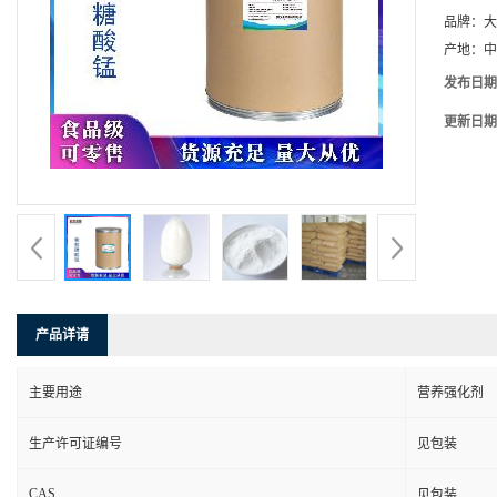
品牌：
大
产地：
中
发布日期
更新日期
产品详请
主要用途
营养强化剂
生产许可证编号
见包装
CAS
见包装