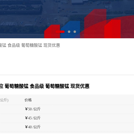
酸锰 食品级 葡萄糖酸锰 现货优惠
应 葡萄糖酸锰 食品级 葡萄糖酸锰 现货优惠
(公斤)
价格
￥
50 /公斤
￥
45 /公斤
￥
40 /公斤