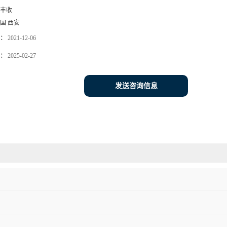
丰收
国 西安
：
2021-12-06
：
2025-02-27
发送咨询信息