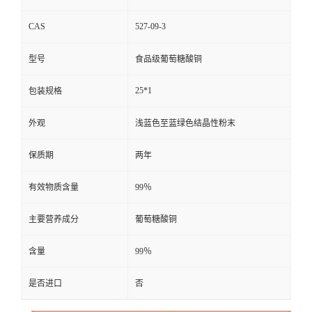
CAS
527-09-3
型号
食品级葡萄糖酸铜
25*1
包装规格
外观
浅蓝色至蓝绿色结晶性粉末
保质期
两年
有效物质含量
99％
主要营养成分
葡萄糖酸铜
含量
99％
是否进口
否