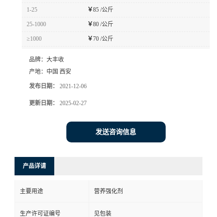
1-25
￥
85 /公斤
25-1000
￥
80 /公斤
≥1000
￥
70 /公斤
品牌：
大丰收
产地：
中国 西安
发布日期：
2021-12-06
更新日期：
2025-02-27
发送咨询信息
产品详请
主要用途
营养强化剂
生产许可证编号
见包装