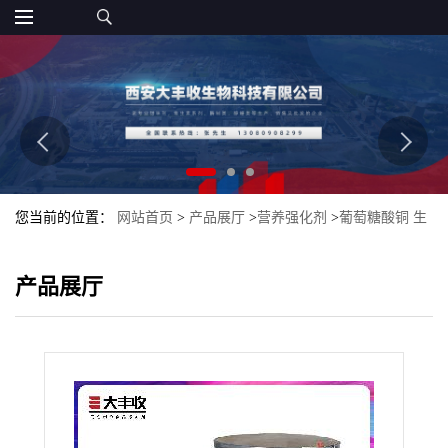
您当前的位置：
网站首页
>
产品展厅
>
营养强化剂
>
葡萄糖酸铜 生
产 现货批发供应 量大优惠
产品展厅