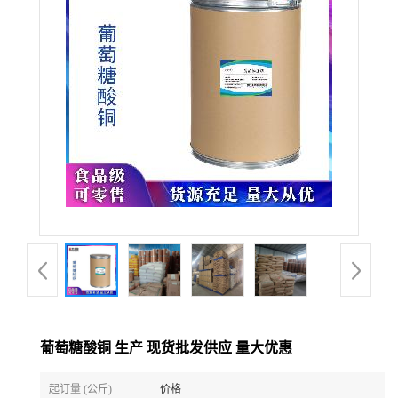
葡萄糖酸铜 生产 现货批发供应 量大优惠
起订量 (公斤)
价格