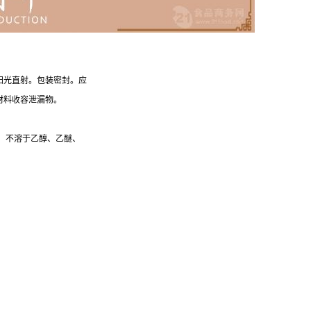
阳光直射。包装密封。应
材料收容泄漏物。
，不溶于乙醇、乙醚、