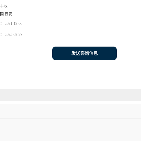
丰收
国 西安
：
2021-12-06
：
2025-02-27
发送咨询信息