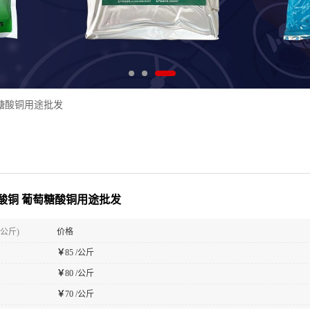
糖酸铜用途批发
酸铜 葡萄糖酸铜用途批发
(公斤)
价格
￥
85 /公斤
￥
80 /公斤
￥
70 /公斤