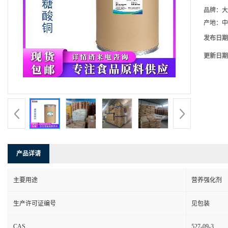
品牌：
大
产地：
中
发布日期
更新日期
产品详请
主要用途
营养强化剂
生产许可证编号
见包装
CAS
527-09-3