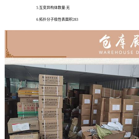
5.互变异构体数量:无
6.拓扑分子极性表面积283