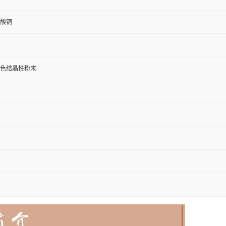
酸铜
色结晶性粉末