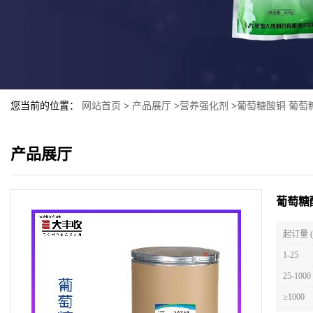
您当前的位置：
网站首页
>
产品展厅
>
营养强化剂
>
葡萄糖酸铜 葡萄
产品展厅
葡萄糖
起订量 
1-25
25-1000
≥1000