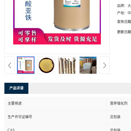
品牌：
大
产地：
中
发布日期
更新日期
产品详请
主要用途
营养强化剂
生产许可证编号
见包装
CAS
见包装