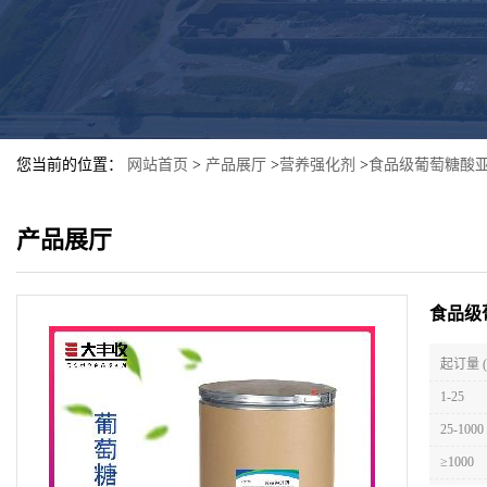
您当前的位置：
网站首页
>
产品展厅
>
营养强化剂
>
食品级葡萄糖酸亚
产品展厅
食品级
起订量 
1-25
25-1000
≥1000