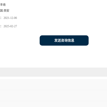
丰收
国 西安
：
2021-12-06
：
2025-02-27
发送咨询信息