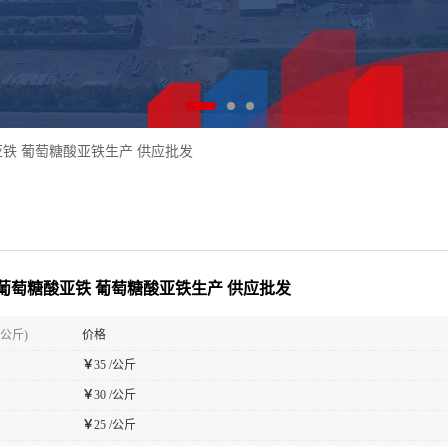
铁 葡萄糖酸亚铁生产 供应批发
葡萄糖酸亚铁 葡萄糖酸亚铁生产 供应批发
(公斤)
价格
￥
35 /公斤
￥
30 /公斤
￥
25 /公斤