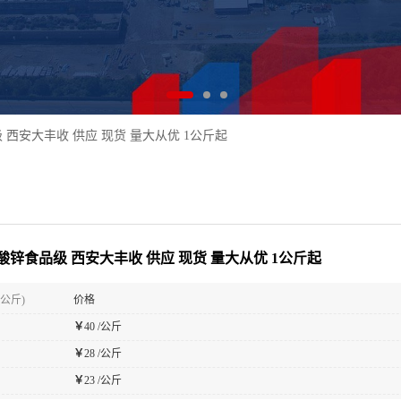
西安大丰收 供应 现货 量大从优 1公斤起
酸锌食品级 西安大丰收 供应 现货 量大从优 1公斤起
(公斤)
价格
￥
40 /公斤
￥
28 /公斤
￥
23 /公斤