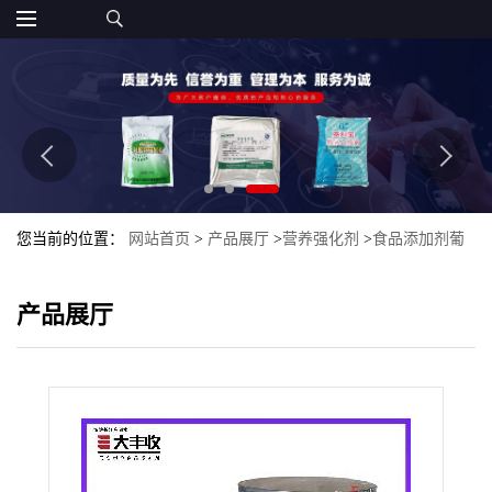
您当前的位置：
网站首页
>
产品展厅
>
营养强化剂
>
食品添加剂葡
萄糖酸亚铁 营养强化剂批发
产品展厅