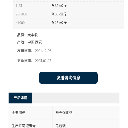
1-25
￥
35 /公斤
25-1000
￥
30 /公斤
≥1000
￥
25 /公斤
品牌：
大丰收
产地：
中国 西安
发布日期：
2021-12-06
更新日期：
2025-02-27
发送咨询信息
产品详请
主要用途
营养强化剂
生产许可证编号
见包装