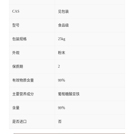
CAS
见包装
型号
食品级
25kg
包装规格
外观
粉末
2
保质期
有效物质含量
99％
主要营养成分
葡萄糖酸亚铁
含量
99％
是否进口
否