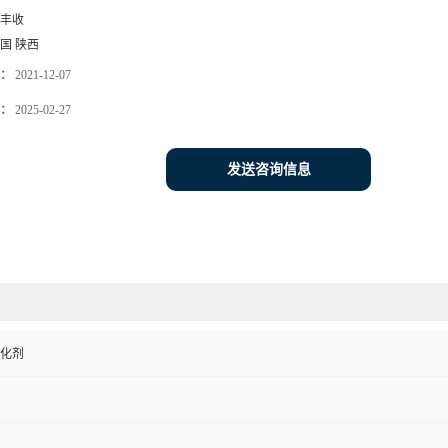
丰收
国 陕西
：
2021-12-07
：
2025-02-27
发送咨询信息
化剂