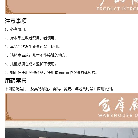
注意事项
1、心者慎用。
2、对本品过敏者禁用，者慎用。
3、本品性状发生改变时禁止使用。
4、请将本品放在儿童不能接触的地方。
5、儿童必须在成人监护下使用。
6、如正在使用其他药品，使用本品前请咨询医师或药师。
用药禁忌
下列情况禁用：及高钙尿症、类病、肾史、洋地黄时禁止应用钙剂。