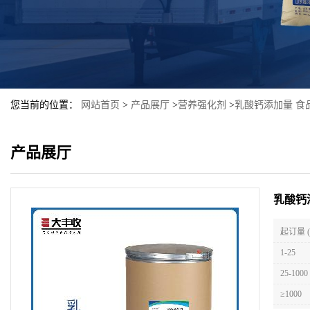
您当前的位置：
网站首页
>
产品展厅
>
营养强化剂
>
乳酸钙添加量 食
产品展厅
乳酸钙
起订量 
1-25
25-1000
≥1000