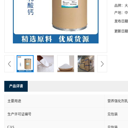
品牌：
大
产地：
中
发布日期
更新日期
产品详请
主要用途
营养强化剂乳
生产许可证编号
见包装
CAS
见包装