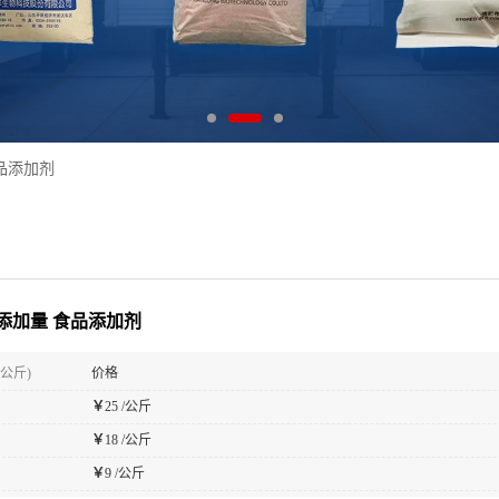
品添加剂
添加量 食品添加剂
(公斤)
价格
￥
25 /公斤
￥
18 /公斤
￥
9 /公斤