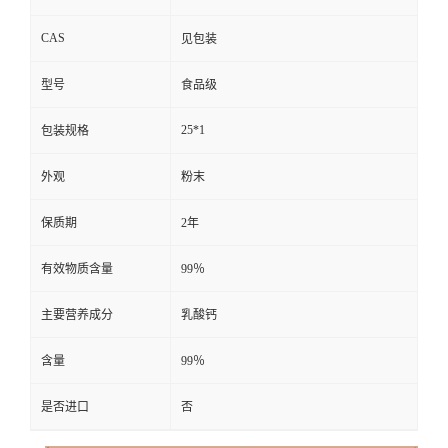
CAS
见包装
型号
食品级
25*1
包装规格
外观
粉末
保质期
2年
有效物质含量
99％
主要营养成分
乳酸钙
含量
99％
是否进口
否