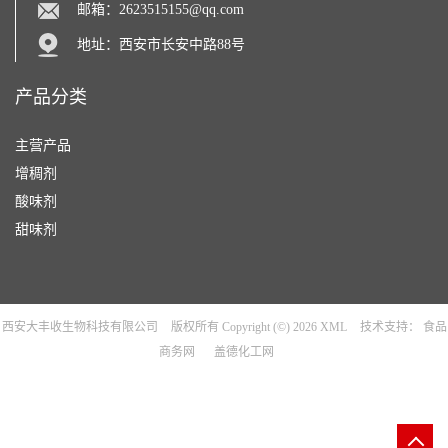
邮箱：
2623515155@qq.com
地址：西安市长安中路88号
产品分类
主营产品
增稠剂
酸味剂
甜味剂
西安大丰收生物科技有限公司
版权所有 Copyright (©) 2026
XML
技术支持：
食品
商务网
盖德化工网