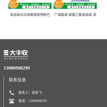
食品级瓜拉纳果提取物粉巴
广瑞胍源 胍基乙酸食品级 高
西瓜拉那咖啡因22%运动爆发
含量 营养增补强化氨基酸
力补充剂
13080908299
联系信息
联系人：张和飞
电话：13080908299