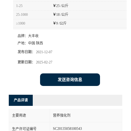
1-25
￥
25 /公斤
25-1000
￥
18 /公斤
≥1000
￥
9 /公斤
品牌：
大丰收
产地：
中国 陕西
发布日期：
2021-12-07
更新日期：
2025-02-27
发送咨询信息
产品详请
主要用途
营养强化剂
SC20135058100543
生产许可证编号