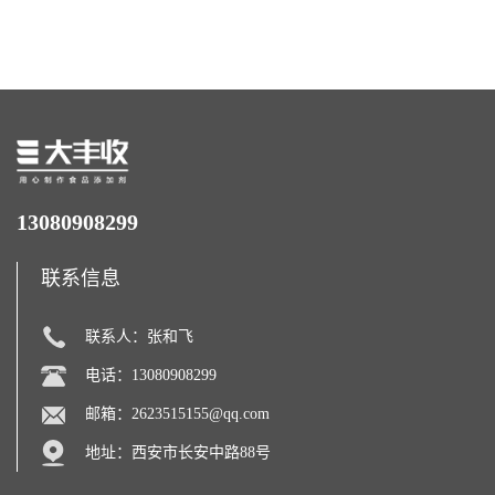
西瓜拉那咖啡因22%运动爆发
含量 营养增补强化氨基酸
力补充剂
13080908299
联系信息
联系人：张和飞
电话：13080908299
邮箱：
2623515155@qq.com
地址：西安市长安中路88号