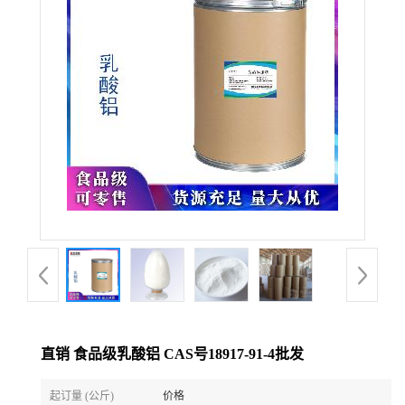
直销 食品级乳酸铝 CAS号18917-91-4批发
起订量 (公斤)
价格