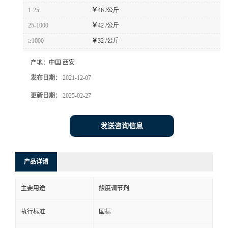
1-25
￥
46 /公斤
25-1000
￥
42 /公斤
≥1000
￥
32 /公斤
产地：
中国 西安
发布日期：
2021-12-07
更新日期：
2025-02-27
发送咨询信息
产品详请
主要用途
酸度调节剂
执行标准
国标