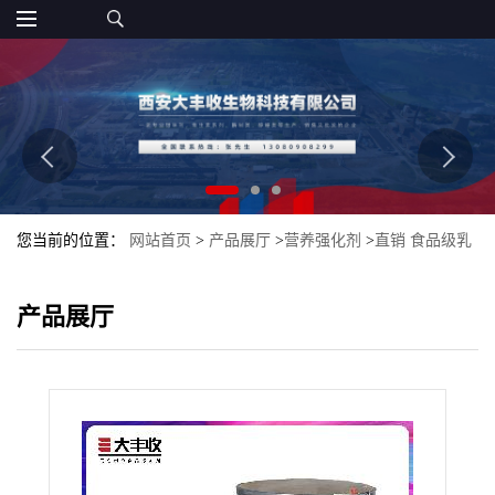
您当前的位置：
网站首页
>
产品展厅
>
营养强化剂
>
直销 食品级乳
酸铝 CAS号18917-91-4批发
产品展厅