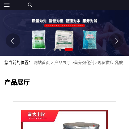
您当前的位置：
网站首页
>
产品展厅
>
营养强化剂
>
现货供应 乳酸
镁 食品级 西安大丰收 品质保证 一公斤起
产品展厅