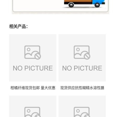
相关产品：
柑橘纤维现货包邮 量大优惠
现货供应抗性糊精水溶性膳
纤维素 柑橘粉 柑橘提取物
食纤维食品级代餐饱腹低热
量1kg包邮