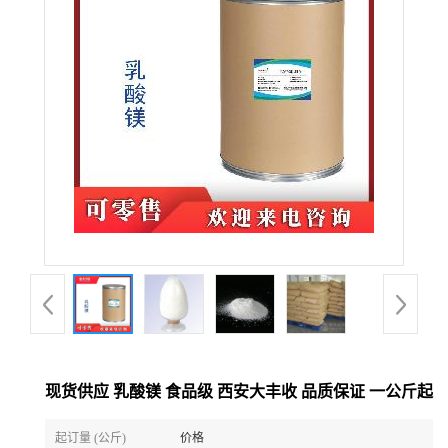
现货供应 乳酸镁 食品级 西安大丰收 品质保证 一公斤起
起订量 (公斤)
价格