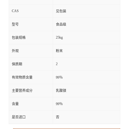
CAS
见包装
型号
食品级
25kg
包装规格
外观
粉末
2
保质期
有效物质含量
99％
主要营养成分
乳酸镁
含量
99％
是否进口
否