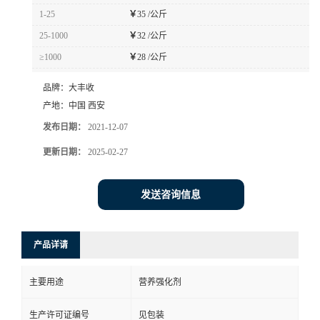
1-25
￥
35 /公斤
25-1000
￥
32 /公斤
≥1000
￥
28 /公斤
品牌：
大丰收
产地：
中国 西安
发布日期：
2021-12-07
更新日期：
2025-02-27
发送咨询信息
产品详请
主要用途
营养强化剂
生产许可证编号
见包装