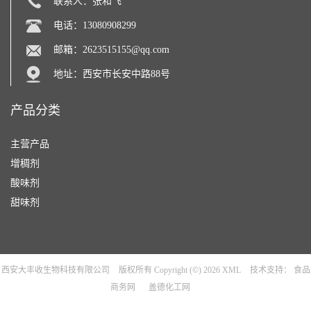
联系人：张和飞
电话：13080908299
邮箱：
2623515155@qq.com
地址：西安市长安中路88号
产品分类
主营产品
增稠剂
酸味剂
甜味剂
西安大丰收生物科技有限公司
版权所有 Copyright (©) 2026
XML
技术支持：
食品
商务网
盖德化工网