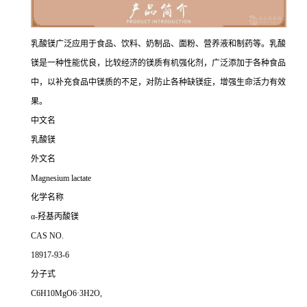
乳酸镁广泛应用于食品、饮料、奶制品、面粉、营养液和制药等。乳酸
镁是一种性能优良，比较经济的镁质有机强化剂，广泛添加于各种食品
中，以补充食品中镁质的不足，对防止各种缺镁症，增强生命活力有效
果。
中文名
乳酸镁
外文名
Magnesium lactate
化学名称
α-羟基丙酸镁
CAS NO.
18917-93-6
分子式
C6H10MgO6·3H2O,