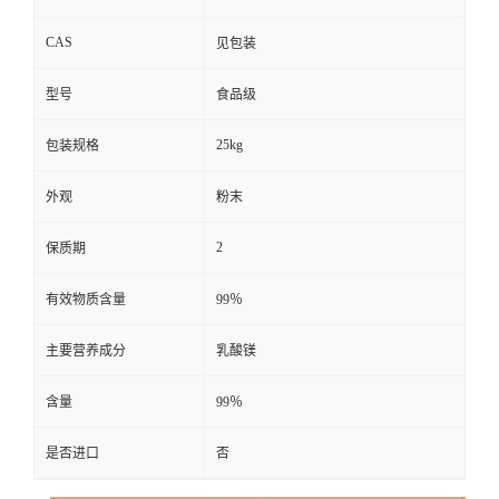
CAS
见包装
型号
食品级
25kg
包装规格
外观
粉末
2
保质期
有效物质含量
99％
主要营养成分
乳酸镁
含量
99％
是否进口
否