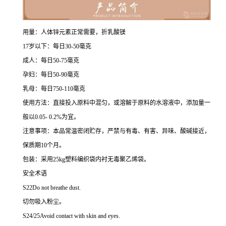
用量：人体锌元素正常需要，折乳酸镁
17岁以下：每日30-50毫克
成人：每日50-75毫克
孕妇：每日50-90毫克
乳母：每日750-110毫克
使用方法：直接投入原料中混匀，或溶解于原料的水溶液中，添加量一
般以0.05- 0.2%为宜。
注意事项：本品常温密闭贮存，严禁与有毒、有害、异味、酸碱接近，
保质期10个月。
包装：采用25kg塑料编织袋内衬无毒聚乙烯袋。
安全术语
S22Do not breathe dust.
切勿吸入粉尘。
S24/25Avoid contact with skin and eyes.