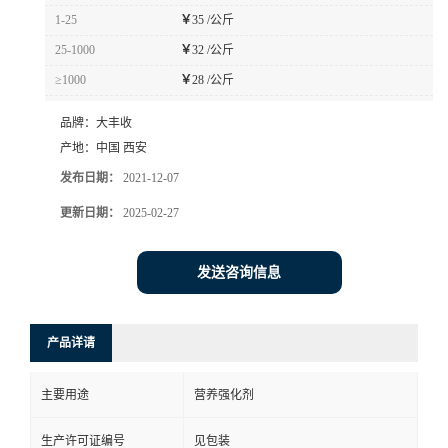
1-25
￥
35 /公斤
25-1000
￥
32 /公斤
≥1000
￥
28 /公斤
品牌：
大丰收
产地：
中国 西安
发布日期：
2021-12-07
更新日期：
2025-02-27
发送咨询信息
产品详请
主要用途
营养强化剂
生产许可证编号
见包装