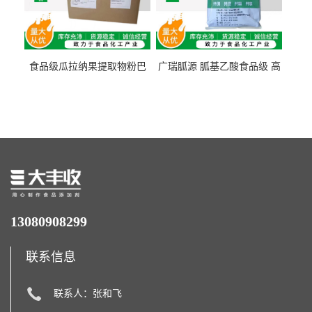
食品级瓜拉纳果提取物粉巴
广瑞胍源 胍基乙酸食品级 高
西瓜拉那咖啡因22%运动爆发
含量 营养增补强化氨基酸
力补充剂
13080908299
联系信息
联系人：张和飞