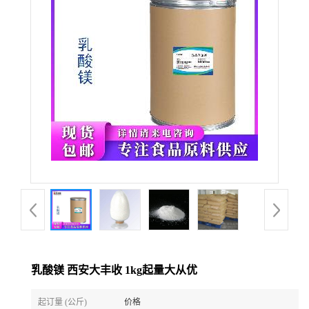
乳酸镁 西安大丰收 1kg起量大从优
起订量 (公斤)
价格