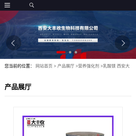
您当前的位置：
网站首页
>
产品展厅
>
营养强化剂
>
乳酸镁 西安大
丰收 1kg起量大从优
产品展厅