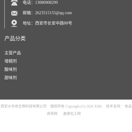
电话：13080908299
邮箱：
2623515155@qq.com
地址：西安市长安中路88号
产品分类
主营产品
增稠剂
酸味剂
甜味剂
西安大丰收生物科技有限公司
版权所有 Copyright (©) 2026
XML
技术支持：
食品
商务网
盖德化工网