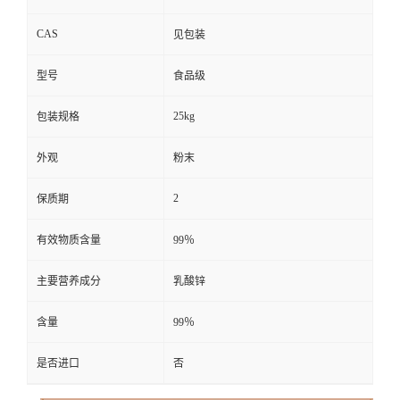
CAS
见包装
型号
食品级
25kg
包装规格
外观
粉末
2
保质期
有效物质含量
99％
主要营养成分
乳酸锌
含量
99％
是否进口
否