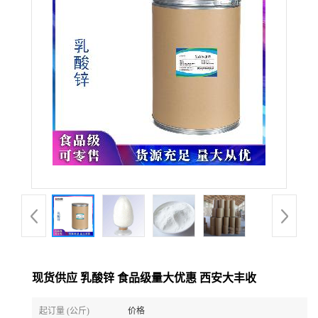
现货供应 乳酸锌 食品级量大优惠 西安大丰收
起订量 (公斤)
价格