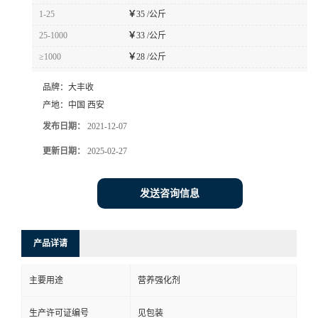
1-25
￥
35 /公斤
25-1000
￥
33 /公斤
≥1000
￥
28 /公斤
品牌：
大丰收
产地：
中国 西安
发布日期：
2021-12-07
更新日期：
2025-02-27
发送咨询信息
产品详请
主要用途
营养强化剂
生产许可证编号
见包装