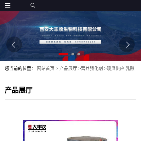
您当前的位置：
网站首页
>
产品展厅
>
营养强化剂
>
现货供应 乳酸
锌 食品级量大优惠 西安大丰收
产品展厅