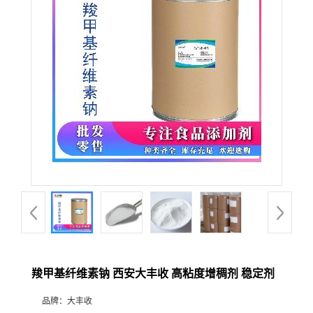
羧甲基纤维素钠 西安大丰收 高粘度增稠剂 稳定剂
品牌：
大丰收