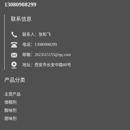
13080908299
联系信息
联系人：张和飞
电话：13080908299
邮箱：
2623515155@qq.com
地址：西安市长安中路88号
产品分类
主营产品
增稠剂
酸味剂
甜味剂