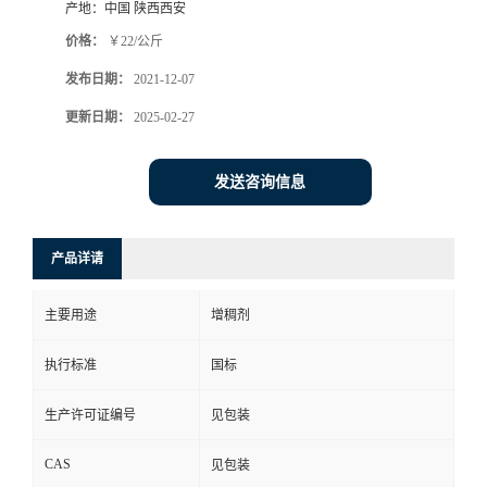
产地：
中国 陕西西安
价格：
￥22/公斤
发布日期：
2021-12-07
更新日期：
2025-02-27
发送咨询信息
产品详请
主要用途
增稠剂
执行标准
国标
生产许可证编号
见包装
CAS
见包装