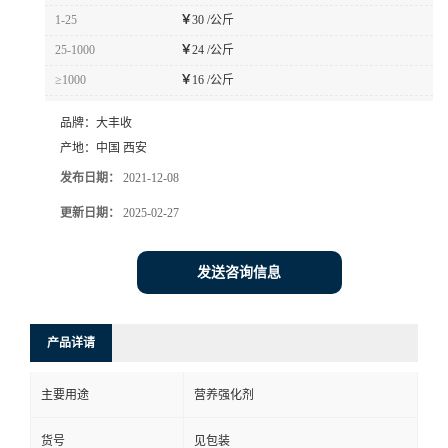
1-25
￥
30 /公斤
25-1000
￥
24 /公斤
≥1000
￥
16 /公斤
品牌：
大丰收
产地：
中国 西安
发布日期：
2021-12-08
更新日期：
2025-02-27
发送咨询信息
产品详请
主要用途
营养强化剂
货号
见包装