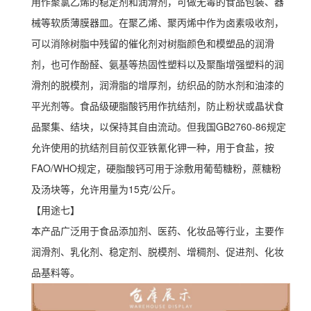
用作聚氯乙烯的稳定剂和润滑剂，可做无毒的食品包装、器
械等软质薄膜器皿。在聚乙烯、聚丙烯中作为卤素吸收剂，
可以消除树脂中残留的催化剂对树脂颜色和模塑品的润滑
剂，也可作酚醛、氨基等热固性塑料以及聚酯增强塑料的润
滑剂的脱模剂，润滑脂的增厚剂，纺织品的防水剂和油漆的
平光剂等。食品级硬脂酸钙用作抗结剂，防止粉状或晶状食
品聚集、结块，以保持其自由流动。但我国GB2760-86规定
允许使用的抗结剂目前仅亚铁氰化钾一种，用于食盐，按
FAO/WHO规定，硬脂酸钙可用于涂敷用葡萄糖粉，蔗糖粉
及汤块等，允许用量为15克/公斤。
【用途七】
本产品广泛用于食品添加剂、医药、化妆品等行业，主要作
润滑剂、乳化剂、稳定剂、脱模剂、增稠剂、促进剂、化妆
品基料等。