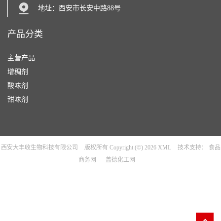
地址：西安市长安中路88号
产品分类
主营产品
增稠剂
酸味剂
甜味剂
西安大丰收生物科技有限公司
版权所有 Copyright (©) 2026
XML
技术支持：
食品
商务网
盖德化工网