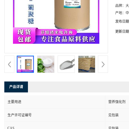
品牌：
大
产地：
中
发布日期
更新日期
产品详请
主要用途
营养强化剂
生产许可证编号
见包装
CAS
见包装