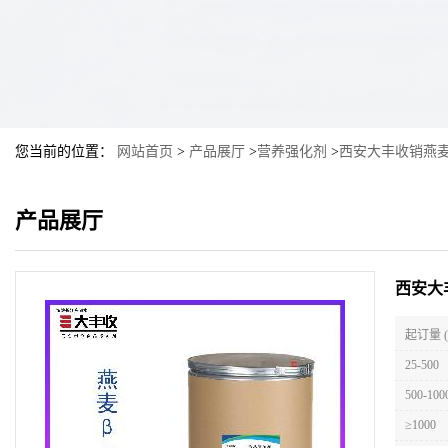
您当前的位置：
网站首页
>
产品展厅
>
营养强化剂
>
西安大丰收销燕麦
产品展厅
西安大
起订量 
25-500
500-100
≥1000