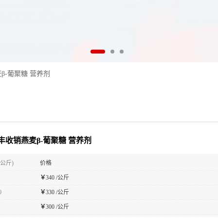
β-葡聚糖 营养剂
丰收销燕麦β-葡聚糖 营养剂
(公斤)
价格
￥
340 /公斤
0
￥
330 /公斤
￥
300 /公斤