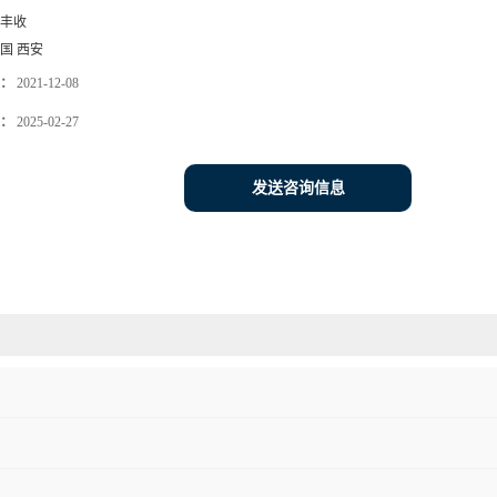
丰收
国 西安
：
2021-12-08
：
2025-02-27
发送咨询信息