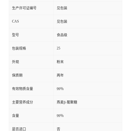
生产许可证编号
见包装
CAS
见包装
型号
食品级
25
包装规格
外观
粉末
保质期
两年
有效物质含量
99％
主要营养成分
燕麦β-葡聚糖
含量
99％
是否进口
否