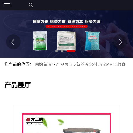
您当前的位置：
网站首页
>
产品展厅
>
营养强化剂
>
西安大丰收食
品级燕麦β-葡聚糖现货供应 营养强化剂粉末
产品展厅