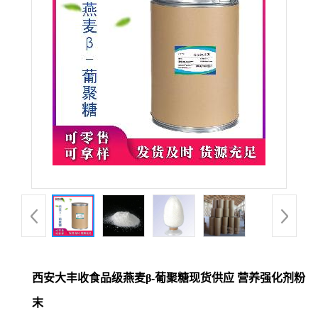
西安大丰收食品级燕麦β-葡聚糖现货供应 营养强化剂粉
末