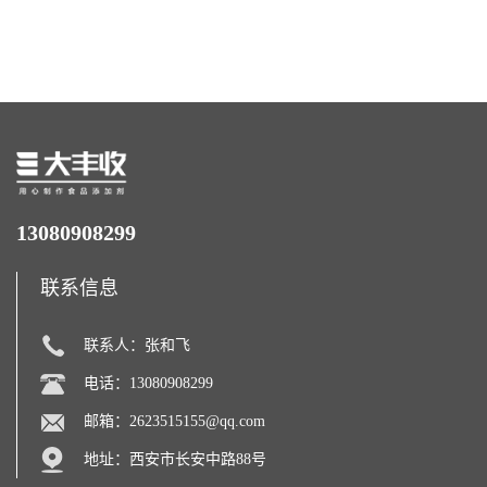
西瓜拉那咖啡因22%运动爆发
含量 营养增补强化氨基酸
力补充剂
13080908299
联系信息
联系人：张和飞
电话：13080908299
邮箱：
2623515155@qq.com
地址：西安市长安中路88号