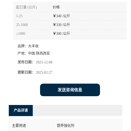
起订量 (公斤)
价格
1-25
￥
340 /公斤
25-1000
￥
330 /公斤
≥1000
￥
300 /公斤
品牌：
大丰收
产地：
中国 陕西西安
发布日期：
2021-12-08
更新日期：
2025-02-27
发送咨询信息
产品详请
主要用途
营养强化剂