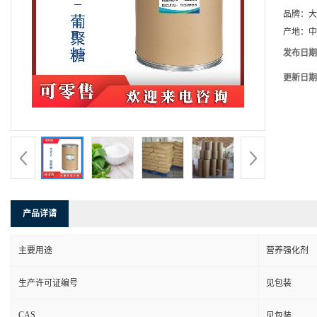
品牌：
大
产地：
中
发布日期
更新日期
产品详请
主要用途
营养强化剂
生产许可证编号
见包装
CAS
见包装