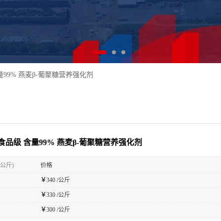
99% 燕麦β-葡聚糖营养强化剂
食品级 含量99% 燕麦β-葡聚糖营养强化剂
(公斤)
价格
￥
340 /公斤
￥
330 /公斤
￥
300 /公斤