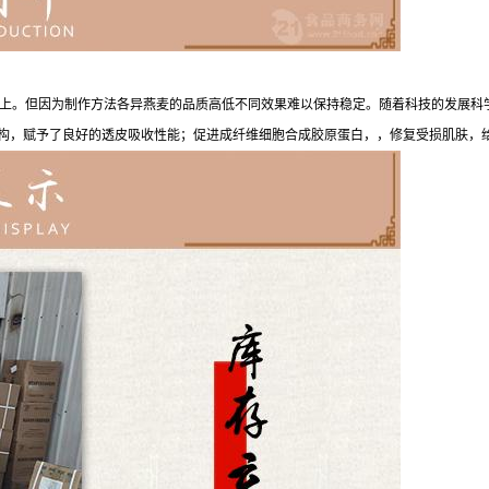
上。但因为制作方法各异燕麦的品质高低不同效果难以保持稳定。随着科技的发展科
结构，赋予了良好的透皮吸收性能；促进成纤维细胞合成胶原蛋白，，修复受损肌肤，