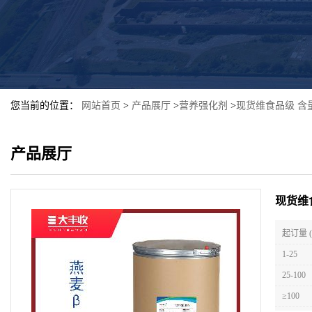
您当前的位置：
网站首页
>
产品展厅
>
营养强化剂
>
现货维食品级 含量
产品展厅
现货维
起订量 
1-25
25-100
≥100