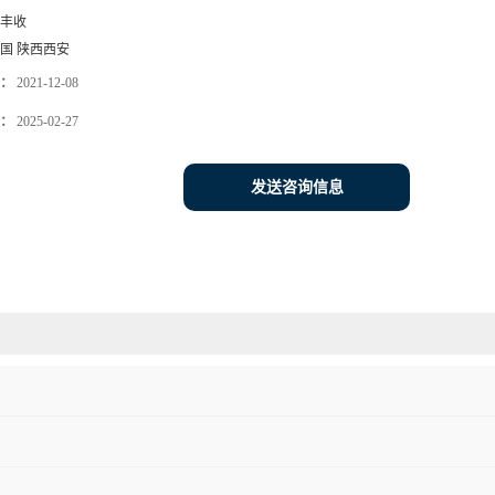
丰收
国 陕西西安
：
2021-12-08
：
2025-02-27
发送咨询信息