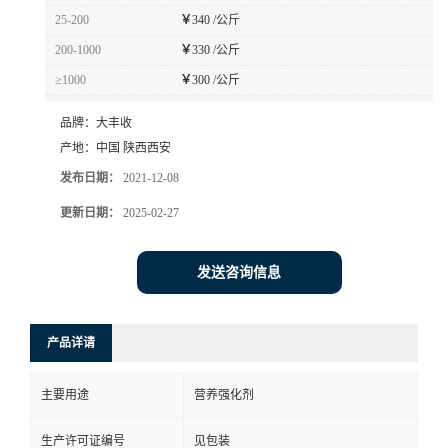
25-200
￥
340 /公斤
200-1000
￥
330 /公斤
≥1000
￥
300 /公斤
品牌：
大丰收
产地：
中国 陕西西安
发布日期：
2021-12-08
更新日期：
2025-02-27
发送咨询信息
产品详请
主要用途
营养强化剂
生产许可证编号
见包装