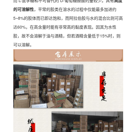
而 L-鼠李糖和不可替代的 D-葡萄糖醛酸的量较少。具有
高度
的可溶解性
，平常的胶类在溶水的过程中仅能最多加进约
5~8%的胶体而已即达饱和，而阿拉伯胶与水的混合比则可高
达60%，在高含量时能有非常高的黏度表现。因其为水性
胶，故不会溶解于油与酒精，但若酒精含量低于15%时，则
可以溶解。