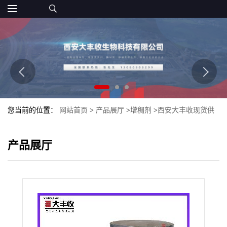
您当前的位置：
网站首页
>
产品展厅
>
增稠剂
>
西安大丰收现货供
应阿拉伯胶 食品级 量大从优
产品展厅