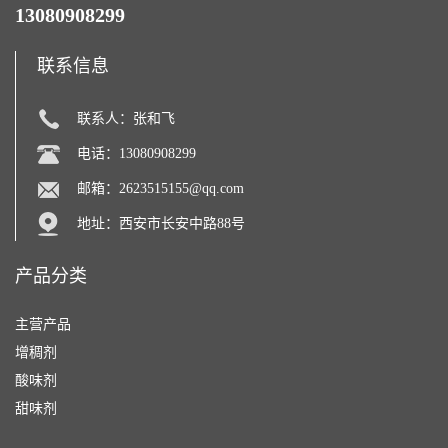
13080908299
联系信息
联系人：张和飞
电话：13080908299
邮箱：
2623515155@qq.com
地址：西安市长安中路88号
产品分类
主营产品
增稠剂
酸味剂
甜味剂