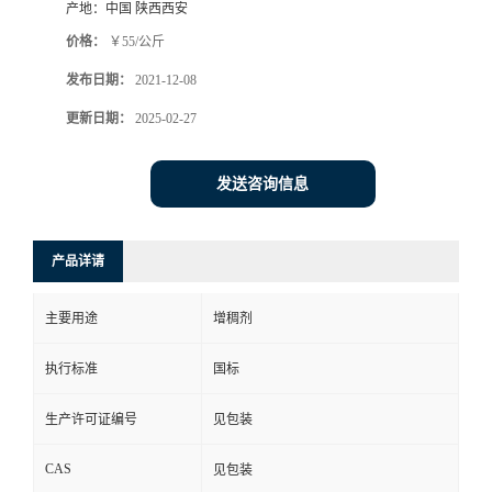
产地：
中国 陕西西安
价格：
￥55/公斤
发布日期：
2021-12-08
更新日期：
2025-02-27
发送咨询信息
产品详请
主要用途
增稠剂
执行标准
国标
生产许可证编号
见包装
CAS
见包装