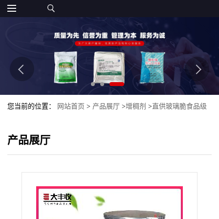
您当前的位置：
网站首页
>
产品展厅
>
增稠剂
>
直供玻璃脆食品级
食用增稠剂 玻璃脆质量保证
产品展厅