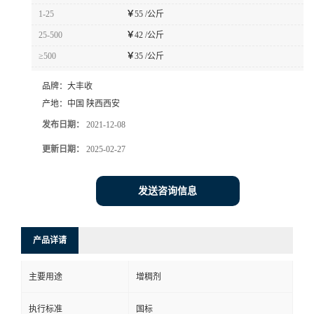
1-25
￥
55 /公斤
25-500
￥
42 /公斤
≥500
￥
35 /公斤
品牌：
大丰收
产地：
中国 陕西西安
发布日期：
2021-12-08
更新日期：
2025-02-27
发送咨询信息
产品详请
主要用途
增稠剂
执行标准
国标