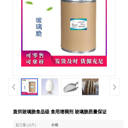
直供玻璃脆食品级 食用增稠剂 玻璃脆质量保证
起订量 (公斤)
价格