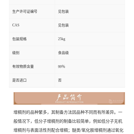
生产许可证编号
见包装
CAS
见包装
25kg
包装规格
级别
食品级
有效物质含量
99％
是否进口
否
增稠剂的品种繁多，其制备方法因品种不同而有所差异。一
般情况下，低分子增稠剂的制备比较简单，例如低分子无机
增稠剂与表面活性剂配合增稠；醚类/氧化胺增稠剂通过氧化