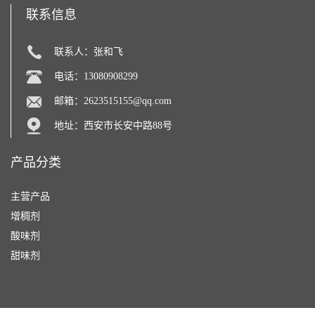
联系信息
联系人：张和飞
电话：13080908299
邮箱：
2623515155@qq.com
地址：西安市长安中路88号
产品分类
主营产品
增稠剂
酸味剂
甜味剂