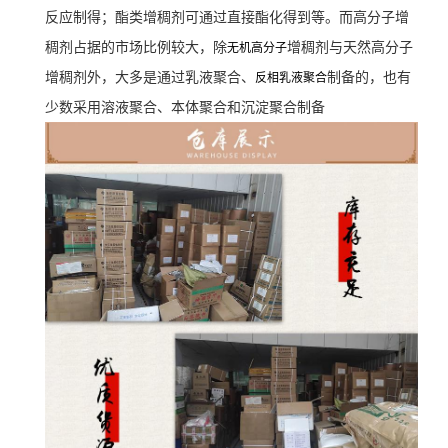
反应制得；酯类增稠剂可通过直接酯化得到等。而高分子增
稠剂占据的市场比例较大，除
增稠剂与天然高分子
无机高分子
增稠剂外，大多是通过乳液聚合、
制备的，也有
反相乳液聚合
少数采用溶液聚合、本体聚合和沉淀聚合制备