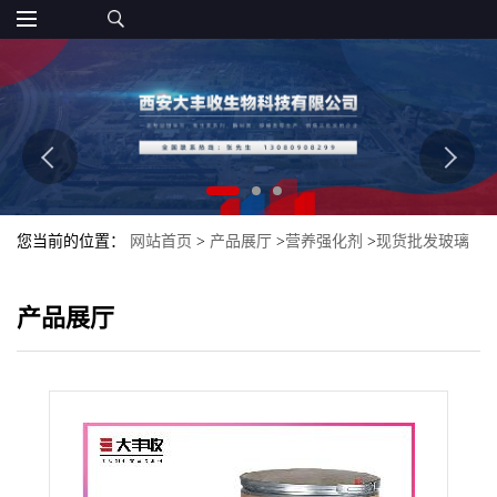
您当前的位置：
网站首页
>
产品展厅
>
营养强化剂
>
现货批发玻璃
脆食品级 增稠剂
产品展厅