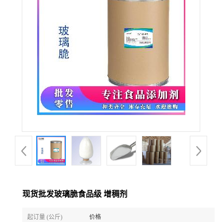
现货批发玻璃脆食品级 增稠剂
起订量 (公斤)
价格