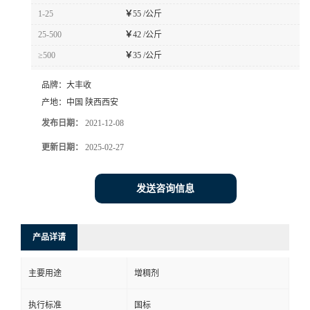
1-25
￥
55 /公斤
25-500
￥
42 /公斤
≥500
￥
35 /公斤
品牌：
大丰收
产地：
中国 陕西西安
发布日期：
2021-12-08
更新日期：
2025-02-27
发送咨询信息
产品详请
主要用途
增稠剂
执行标准
国标