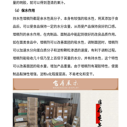
量的明胶，就可以得到澄清的果汁。
（4）保水作用
持水性增稠剂都是亲水性高分子，本身有较强的吸水性，将其添加于食
品后，可以使食品保持一定的水分含量，从而使产品保持良好的口感。
增稠剂的亲水作用，在肉制品、面制品中能起到很好的改良品质作用。
如在面类食品中，增稠剂可以改善面团的吸水性，调制面团时，增稠剂
可以加速水分向蛋白质分子和淀粉颗粒渗透的速度，有利于调粉过程。
增稠剂能吸收几十倍乃至上百倍于其量的水分，并有持水性，这个特性
可以改善面团的吸水量，增加产品重量。由于增稠剂有凝胶特性，使面
制品黏弹性增强，淀粉α化程度提高，不易老化和变干。