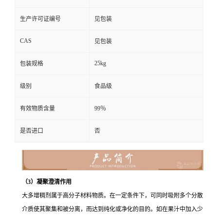
生产许可证编号
见包装
CAS
见包装
25kg
包装规格
级别
食品级
有效物质含量
99％
是否进口
否
（3）凝聚澄清作用
大多增稠剂属于高分子材料物质。在一定条件下，可同时吸附多个分散
介质使其聚集和被分离，而达到纯化或净化的目的。如在果汁中加入少