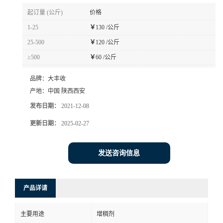
起订量 (公斤)
价格
1-25
￥
130 /公斤
25-500
￥
120 /公斤
≥500
￥
60 /公斤
品牌：
大丰收
产地：
中国 陕西西安
发布日期：
2021-12-08
更新日期：
2025-02-27
发送咨询信息
产品详请
主要用途
增稠剂