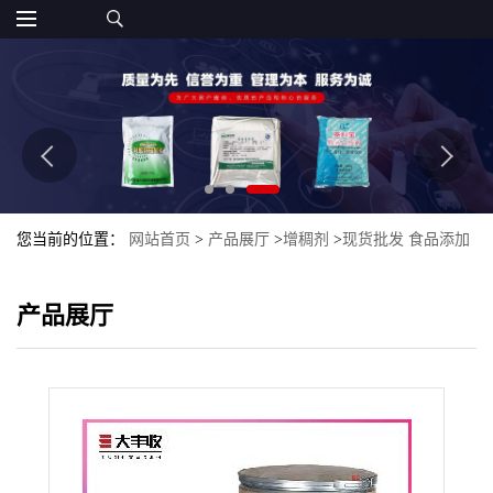
您当前的位置：
网站首页
>
产品展厅
>
增稠剂
>
现货批发 食品添加
剂卡拉胶肉类注射粉复配增稠剂 胶凝剂
产品展厅