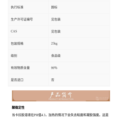
执行标准
国标
生产许可证编号
见包装
CAS
见包装
25kg
包装规格
级别
食品级
有效物质含量
99％
是否进口
否
酸稳定性
当卡拉胶溶液在PH值4.3，加热的情况下会失去粘度和凝胶强度。这是