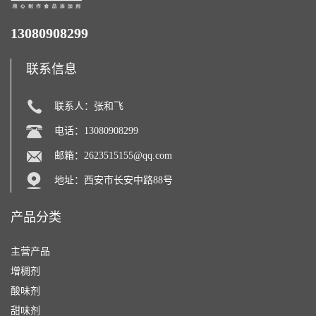
13080908299
联系信息
联系人：张和飞
电话：13080908299
邮箱：
2623515155@qq.com
地址：西安市长安中路88号
产品分类
主营产品
增稠剂
酸味剂
甜味剂