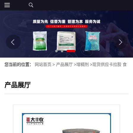
您当前的位置：
网站首页
>
产品展厅
>
增稠剂
>
现货供应卡拉胶 食
品级卡拉胶 食用增稠剂 食品添加剂
产品展厅