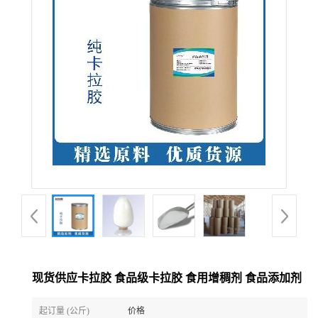
现货供应卡拉胶 食品级卡拉胶 食用增稠剂 食品添加剂
起订量 (公斤)
价格