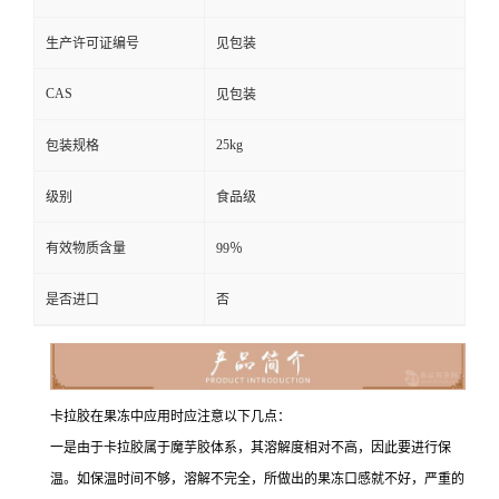
生产许可证编号
见包装
CAS
见包装
25kg
包装规格
级别
食品级
有效物质含量
99％
是否进口
否
卡拉胶在果冻中应用时应注意以下几点：
一是由于卡拉胶属于魔芋胶体系，其溶解度相对不高，因此要进行保
温。如保温时间不够，溶解不完全，所做出的果冻口感就不好，严重的