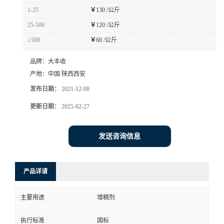
1-25
￥
130 /公斤
25-500
￥
120 /公斤
≥500
￥
60 /公斤
品牌：
大丰收
产地：
中国 陕西西安
发布日期：
2021-12-08
更新日期：
2025-02-27
发送咨询信息
产品详请
主要用途
增稠剂
执行标准
国标