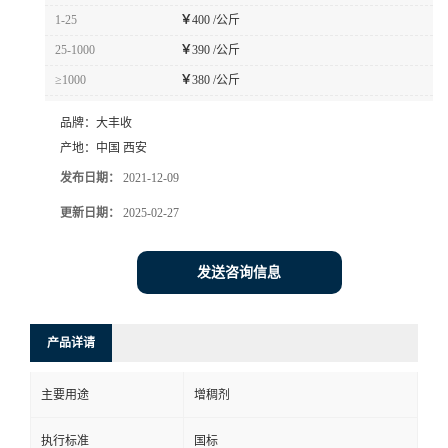
1-25
￥
400 /公斤
25-1000
￥
390 /公斤
≥1000
￥
380 /公斤
品牌：
大丰收
产地：
中国 西安
发布日期：
2021-12-09
更新日期：
2025-02-27
发送咨询信息
产品详请
主要用途
增稠剂
执行标准
国标