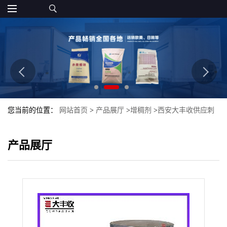
您当前的位置：
网站首页
>
产品展厅
>
增稠剂
>
西安大丰收供应刺
槐豆胶 食品级 增稠剂
产品展厅