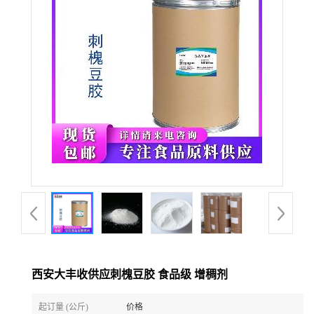
西安大丰收供应刺槐豆胶 食品级 增稠剂
起订量 (公斤)
价格