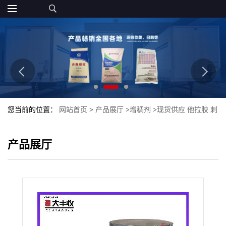
您当前的位置：
网站首页
>
产品展厅
>
增稠剂
>
现货供应 他拉胶 刺
云实胶 塔拉胶 西安大丰收 质量保证
产品展厅