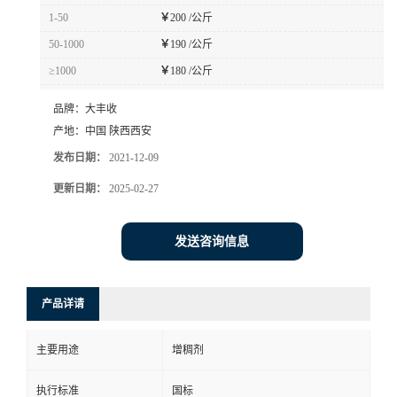
1-50
￥
200 /公斤
50-1000
￥
190 /公斤
≥1000
￥
180 /公斤
品牌：
大丰收
产地：
中国 陕西西安
发布日期：
2021-12-09
更新日期：
2025-02-27
发送咨询信息
产品详请
主要用途
增稠剂
执行标准
国标