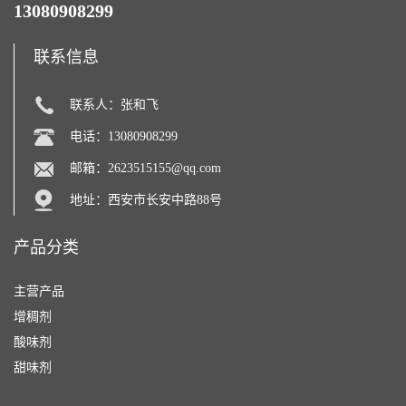
13080908299
联系信息
联系人：张和飞
电话：13080908299
邮箱：
2623515155@qq.com
地址：西安市长安中路88号
产品分类
主营产品
增稠剂
酸味剂
甜味剂