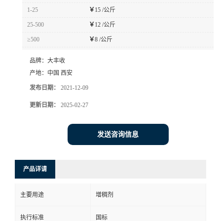
1-25
￥
15 /公斤
25-500
￥
12 /公斤
≥500
￥
8 /公斤
品牌：
大丰收
产地：
中国 西安
发布日期：
2021-12-09
更新日期：
2025-02-27
发送咨询信息
产品详请
主要用途
增稠剂
执行标准
国标