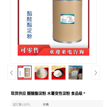
现货供应 醋酸酯淀粉 木薯变性淀粉 食品级 *
起订量 (公斤)
价格