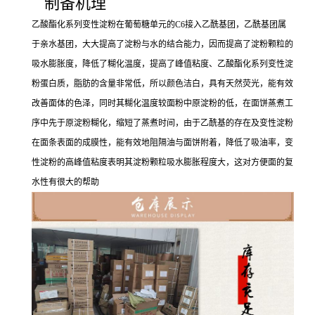
制备机理
乙酸酯化系列变性淀粉在葡萄糖单元的C6接入乙酰基团，乙酰基团属
于亲水基团，大大提高了淀粉与水的结合能力，因而提高了淀粉颗粒的
吸水膨胀度，降低了糊化温度，提高了峰值粘度、乙酸酯化系列变性淀
粉蛋白质，脂肪的含量非常低，所以颜色洁白，具有天然荧光，能有效
改善面体的色泽，同时其糊化温度较面粉中原淀粉的低，在面饼蒸煮工
序中先于原淀粉糊化，缩短了蒸煮时间，由于乙酰基的存在及变性淀粉
在面条表面的成膜性，能有效地阻隔油与面饼附着，降低了吸油率，变
性淀粉的高峰值粘度表明其淀粉颗粒吸水膨胀程度大，这对方便面的复
水性有很大的帮助