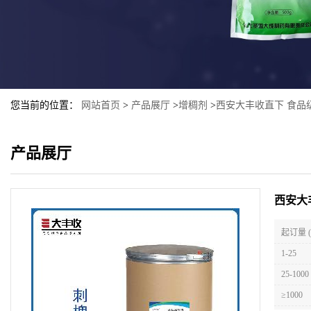
您当前的位置：
网站首页
>
产品展厅
>
增稠剂
>
西安大丰收直下 食品
产品展厅
西安大
起订量 
1-25
25-1000
≥1000