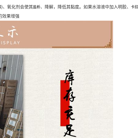
)、氧化剂会使其
、降解，降低其黏度。如果水溶液中加入明胶、
酸
盐析
卡
的效果增强