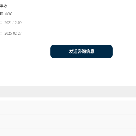
丰收
国 西安
：
2021-12-09
：
2025-02-27
发送咨询信息