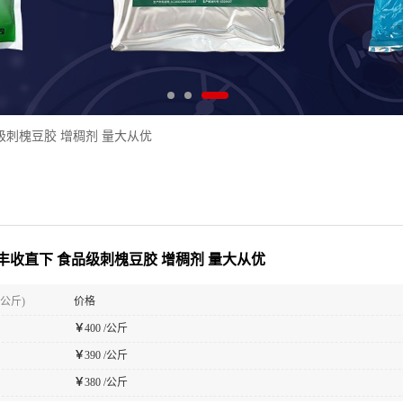
级刺槐豆胶 增稠剂 量大从优
丰收直下 食品级刺槐豆胶 增稠剂 量大从优
(公斤)
价格
￥
400 /公斤
￥
390 /公斤
￥
380 /公斤