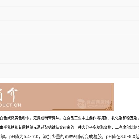
白色或微黄色粉末，无臭或稍带臭味。在食品工业中主要作增稠剂、乳化剂和稳定剂
糖和甘露糖单元通过配糖键结合起来的一种大分子多糖聚合物，二者摩尔比例为1：3.324
解。pH值为5.4~7.0，添加少量的
则转变成凝胶。pH值在3.5~9.
硼酸钠