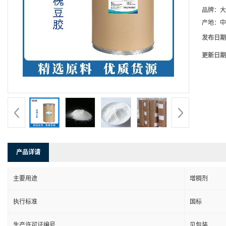
品牌：
大
产地：
中
发布日期
更新日期
产品详请
主要用途
增稠剂
执行标准
国标
生产许可证编号
见包装