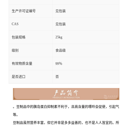
生产许可证编号
见包装
CAS
见包装
25kg
包装规格
级别
食品级
有效物质含量
99％
是否进口
否
。豆制品中的胰岛蛋白抑制素不利于，且高含量的嘌呤会促使，引起气
等。
豆制品虽然营养丰富，但它并非是多多益善的，也不是人人皆宜的。所