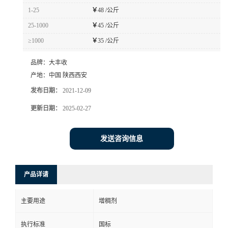
1-25
￥
48 /公斤
25-1000
￥
45 /公斤
≥1000
￥
35 /公斤
品牌：
大丰收
产地：
中国 陕西西安
发布日期：
2021-12-09
更新日期：
2025-02-27
发送咨询信息
产品详请
主要用途
增稠剂
执行标准
国标