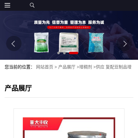
您当前的位置：
网站首页
>
产品展厅
>
增稠剂
>
供应 复配豆制品增
稠剂 豆制品增筋剂 食品级
产品展厅