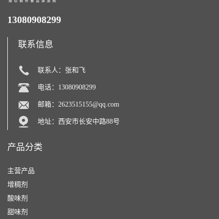
13080908299
联系信息
联系人：张和飞
电话：13080908299
邮箱：
2623515155@qq.com
地址：西安市长安中路88号
产品分类
主营产品
增稠剂
酸味剂
甜味剂