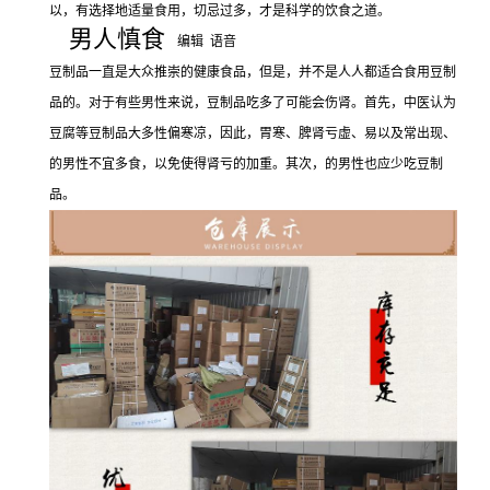
以，有选择地适量食用，切忌过多，才是科学的饮食之道。
男人慎食
编辑
语音
豆制品一直是大众推崇的健康食品，但是，并不是人人都适合食用豆制
品的。对于有些男性来说，豆制品吃多了可能会伤肾。首先，中医认为
豆腐等豆制品大多性偏寒凉，因此，胃寒、脾肾亏虚、易以及常出现、
的男性不宜多食，以免使得肾亏的加重。其次，的男性也应少吃豆制
品。