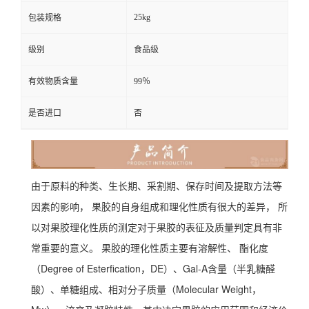
25kg
包装规格
级别
食品级
有效物质含量
99％
是否进口
否
由于原料的种类、生长期、采割期、保存时间及提取方法等
因素的影响， 果胶的自身组成和理化性质有很大的差异， 所
以对果胶理化性质的测定对于果胶的表征及质量判定具有非
常重要的意义。 果胶的理化性质主要有溶解性、 酯化度
（Degree of Esterfication，DE）、Gal-A含量（半乳糖醛
酸）、单糖组成、相对分子质量（Molecular Weight，