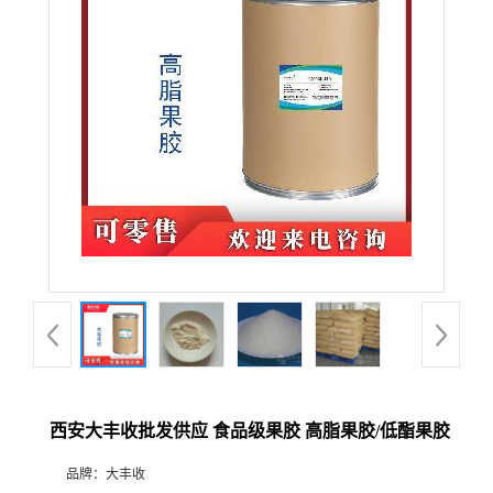
西安大丰收批发供应 食品级果胶 高脂果胶/低酯果胶
品牌：
大丰收