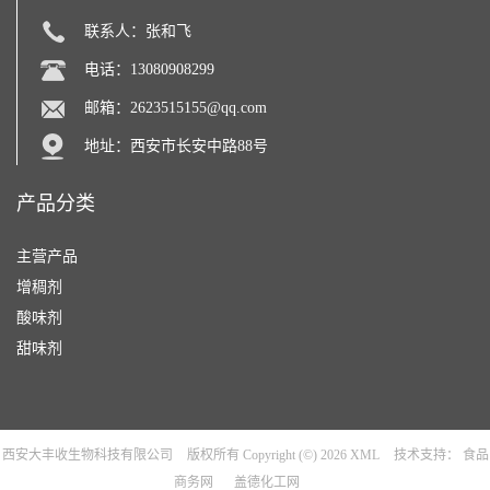
联系人：张和飞
电话：13080908299
邮箱：
2623515155@qq.com
地址：西安市长安中路88号
产品分类
主营产品
增稠剂
酸味剂
甜味剂
西安大丰收生物科技有限公司
版权所有 Copyright (©) 2026
XML
技术支持：
食品
商务网
盖德化工网