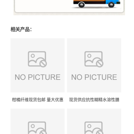
相关产品：
柑橘纤维现货包邮 量大优惠
现货供应抗性糊精水溶性膳
纤维素 柑橘粉 柑橘提取物
食纤维食品级代餐饱腹低热
量1kg包邮