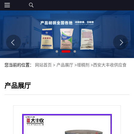
您当前的位置：
网站首页
>
产品展厅
>
增稠剂
>
西安大丰收供应食
品级 高脂果胶 含量99% 优质保证
产品展厅