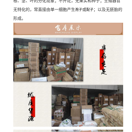
根、茎、叶的分化现象；不开花，无果实和种子；生殖器官
无特化的，常直接由单一细胞产生
或
；以及无胚胎的
孢子
配子
形成。