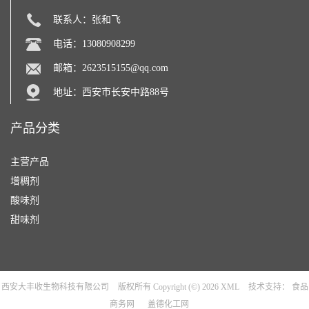
联系人：张和飞
电话：13080908299
邮箱：
2623515155@qq.com
地址：西安市长安中路88号
产品分类
主营产品
增稠剂
酸味剂
甜味剂
西安大丰收生物科技有限公司
版权所有 Copyright (©) 2026
XML
技术支持：
食品
商务网
盖德化工网