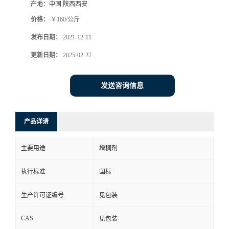
产地：
中国 陕西西安
价格：
￥160/公斤
发布日期：
2021-12-11
更新日期：
2025-02-27
发送咨询信息
产品详请
主要用途
增稠剂
执行标准
国标
生产许可证编号
见包装
CAS
见包装