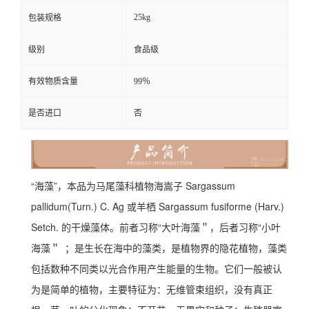
25kg
包装规格
级别
食品级
有效物质含量
99％
是否进口
否
“海藻”，本品为马尾藻科植物海嵩子 Sargassum
pallidum(Turn.) C. Ag 或羊栖 Sargassum fusiforme (Harv.)
Setch. 的干燥藻体。前者习称“大叶海藻＂，后者习称“小叶
海藻＂
；是生长在海中的藻类，是植物界的隐花植物，藻类
包括数种不同类以光合作用产生能量的生物。它们一般被认
为是简单的植物，主要特征为：无维管束组织，没有真正