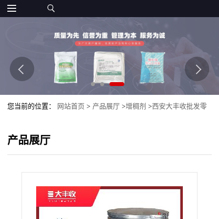
您当前的位置：
网站首页
>
产品展厅
>
增稠剂
>
西安大丰收批发零
售 优质食品级 海藻酸丙二醇脂 质量
产品展厅