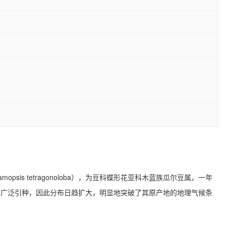
amopsis tetragonoloba），为豆科蝶形花亚科木蓝族瓜尔豆属，一年
因广泛引种，因此分布日趋扩大，明显地突破了其原产地的地理气候条