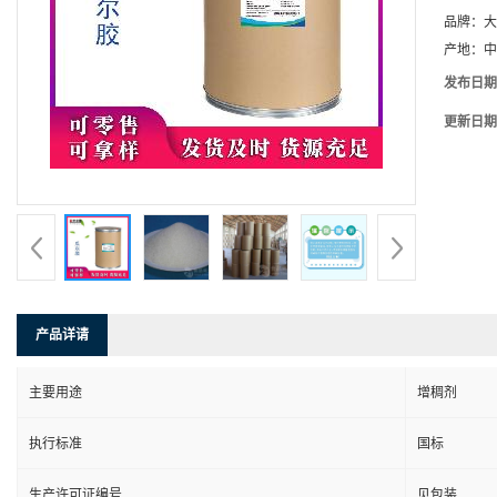
品牌：
大
产地：
中
发布日期
更新日期
产品详请
主要用途
增稠剂
执行标准
国标
生产许可证编号
见包装