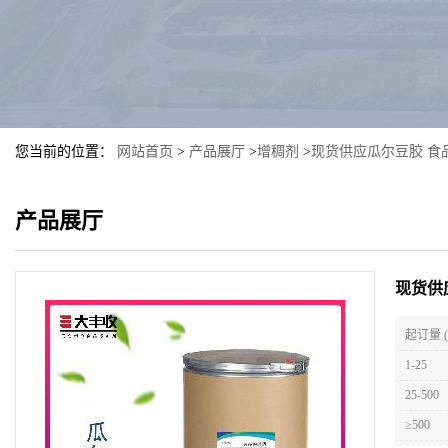
您当前的位置：
网站首页
>
产品展厅
>
增稠剂
>
现货供应瓜尔豆胶 食品
产品展厅
现货供
起订量 
1-25
25-500
≥500