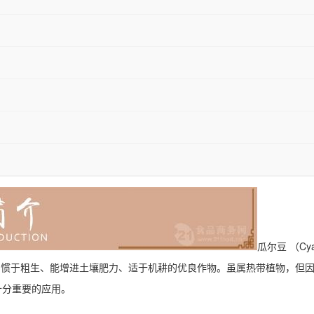
瓜尔豆 （Cy
、惯于粗生、能增进土壤肥力、适于机耕的优良作物。虽属热带植物，但
十分重要的应用。