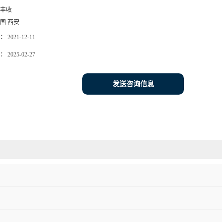
丰收
国 西安
：
2021-12-11
：
2025-02-27
发送咨询信息