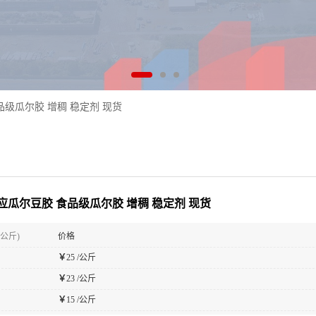
级瓜尔胶 增稠 稳定剂 现货
应瓜尔豆胶 食品级瓜尔胶 增稠 稳定剂 现货
(公斤)
价格
￥
25 /公斤
￥
23 /公斤
￥
15 /公斤