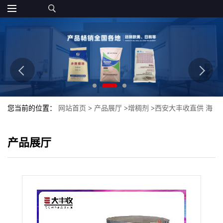
您当前的位置：
网站首页
>
产品展厅
>
增稠剂
>
西安大丰收直供 海
藻酸钠 食品级 粉末海藻酸钠 大量现货供应
产品展厅