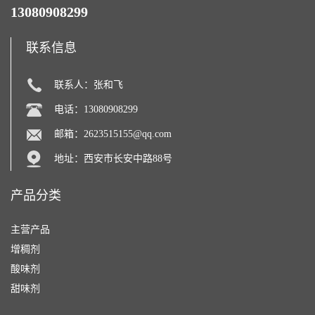
13080908299
联系信息
联系人：张和飞
电话：13080908299
邮箱：
2623515155@qq.com
地址：西安市长安中路88号
产品分类
主营产品
增稠剂
酸味剂
甜味剂