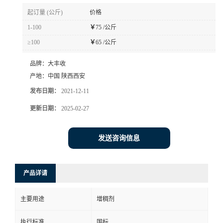
起订量 (公斤)
价格
1-100
￥
75 /公斤
≥100
￥
65 /公斤
品牌：
大丰收
产地：
中国 陕西西安
发布日期：
2021-12-11
更新日期：
2025-02-27
发送咨询信息
产品详请
主要用途
增稠剂
执行标准
国标