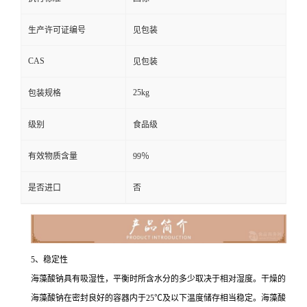
生产许可证编号
见包装
CAS
见包装
25kg
包装规格
级别
食品级
有效物质含量
99％
是否进口
否
5、稳定性
海藻酸钠具有吸湿性，平衡时所含水分的多少取决于相对湿度。干燥的
海藻酸钠在密封良好的容器内于25℃及以下温度储存相当稳定。海藻酸