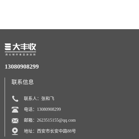
西瓜拉那咖啡因22%运动爆发
含量 营养增补强化氨基酸
力补充剂
13080908299
联系信息
联系人：张和飞
电话：13080908299
邮箱：
2623515155@qq.com
地址：西安市长安中路88号