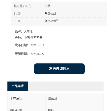
起订量 (公斤)
价格
1-100
￥
90 /公斤
≥100
￥
85 /公斤
品牌：
大丰收
产地：
中国 陕西西安
发布日期：
2021-12-11
更新日期：
2025-02-27
发送咨询信息
产品详请
主要用途
增稠剂
执行标准
国标