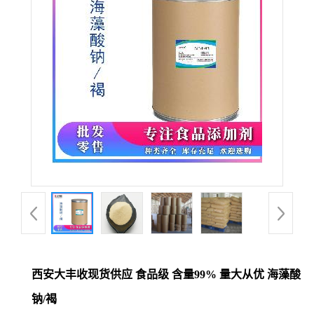
西安大丰收现货供应 食品级 含量99% 量大从优 海藻酸
钠/褐