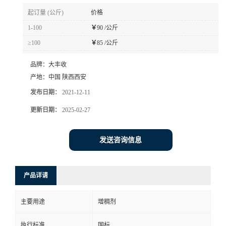
起订量 (公斤)
价格
1-100
￥
90 /公斤
≥100
￥
85 /公斤
品牌：
大丰收
产地：
中国 陕西西安
发布日期：
2021-12-11
更新日期：
2025-02-27
发送咨询信息
产品详请
主要用途
增稠剂
执行标准
国标