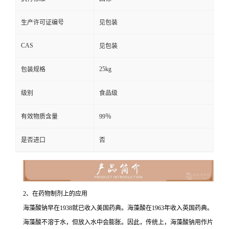
生产许可证编号
见包装
CAS
见包装
25kg
包装规格
级别
食品级
有效物质含量
99％
是否进口
否
2、在药物制剂上的应用
海藻酸钠早在1938就已收入美国药典。海藻酸在1963年收入英国药典。
海藻酸不溶于水，但放入水中会膨胀。因此，传统上，海藻酸钠用作片