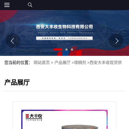
您当前的位置：
网站首页
>
产品展厅
>
增稠剂
>
西安大丰收现货供
应 食品级海藻酸钠/褐 增稠剂 批发零售质量保证
产品展厅