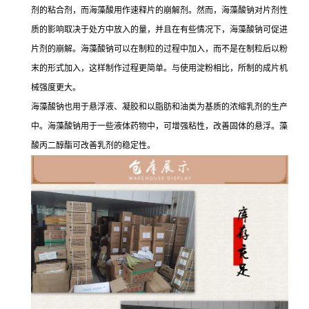
剂的粘合剂，而海藻酸用作速释片的崩解剂。然而，海藻酸钠对片剂性
质的影响取决于处方中放入的量，并且在有些情况下，海藻酸钠可促进
片剂的崩解。海藻酸钠可以在制粒的过程中加入，而不是在制粒后以粉
末的形式加入，这样制作过程更简单。与使用淀粉相比，所制的成片机
械强度更大。
海藻酸钠也用于悬浮液、凝胶和以脂肪和油类为基质的浓缩乳剂的生产
中。海藻酸钠用于一些液体药物中，可增强粘性，改善固体的悬浮。藻
酸丙二醇酯可改善乳剂的稳定性。