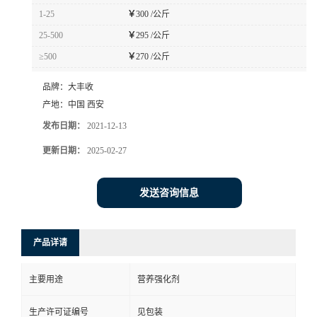
1-25
￥
300 /公斤
25-500
￥
295 /公斤
≥500
￥
270 /公斤
品牌：
大丰收
产地：
中国 西安
发布日期：
2021-12-13
更新日期：
2025-02-27
发送咨询信息
产品详请
主要用途
营养强化剂
生产许可证编号
见包装