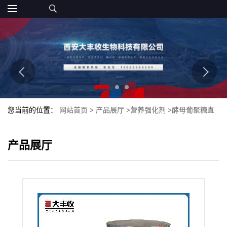
您当前的位置：
网站首页
>
产品展厅
>
营养强化剂
>
酵母葡聚糖直
销 酵母葡聚糖生产批发
产品展厅