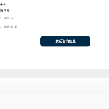
丰收
国 西安
：
2021-12-13
：
2025-02-27
发送咨询信息