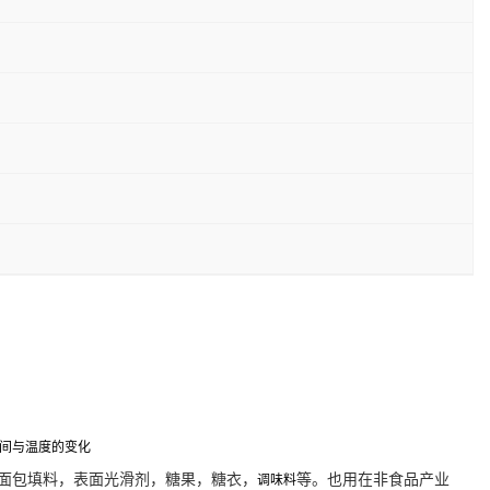
时间与温度的变化
面包填料，表面光滑剂，糖果，糖衣，
等。也用在非食品产业
调味料