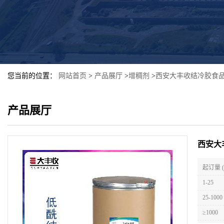
您当前的位置：
网站首页
>
产品展厅
>
增稠剂
>
西安大丰收结冷胶食品
产品展厅
西安大
起订量 
1-25
25-1000
≥1000