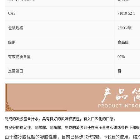
CAS
71010-52-1
包装规格
25KG/袋
级别
食品级
有效物质含量
99％
是否进口
否
制成的凝胶富含汁水，具有良好的风味释放性，有入口即化的口感。
有良好的稳定性，耐酸解、耐酶解，制成的凝胶即使在高压蒸煮和烘烤条件下都很稳定
由于结冷胶优越的凝胶性能，目前已逐步取代
、
的使用。结
琼脂
卡拉胶