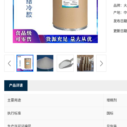
品牌：
大
产地：
中
发布日期
更新日期
产品详请
主要用途
增稠剂
执行标准
国标
生产许可证编号
见包装