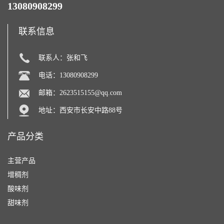
13080908299
联系信息
联系人：张和飞
电话：13080908299
邮箱：
2623515155@qq.com
地址：西安市长安中路88号
产品分类
主营产品
增稠剂
酸味剂
甜味剂