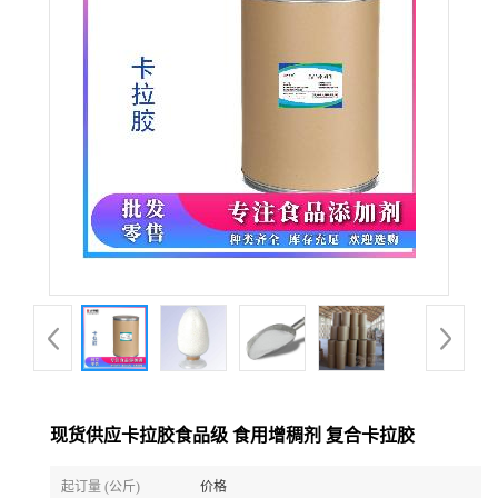
现货供应卡拉胶食品级 食用增稠剂 复合卡拉胶
起订量 (公斤)
价格