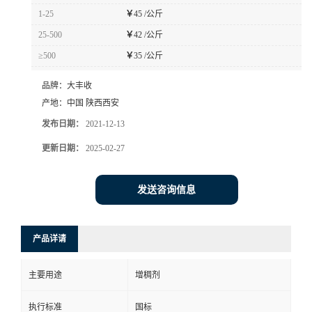
1-25
￥
45 /公斤
25-500
￥
42 /公斤
≥500
￥
35 /公斤
品牌：
大丰收
产地：
中国 陕西西安
发布日期：
2021-12-13
更新日期：
2025-02-27
发送咨询信息
产品详请
主要用途
增稠剂
执行标准
国标