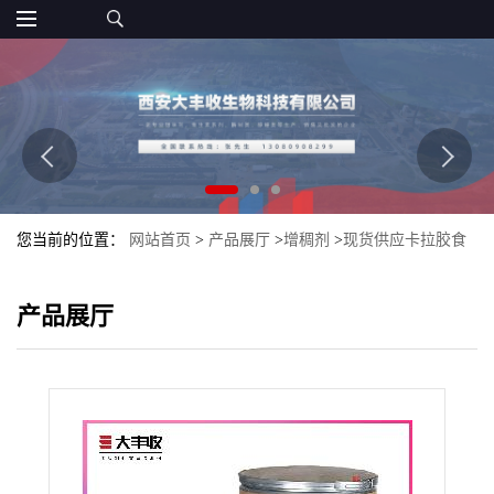
您当前的位置：
网站首页
>
产品展厅
>
增稠剂
>
现货供应卡拉胶食
品级 食用增稠剂 复合卡拉胶
产品展厅