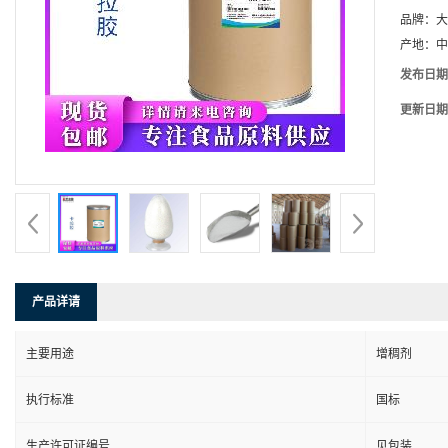
品牌：
大
产地：
中
发布日期
更新日期
产品详请
主要用途
增稠剂
执行标准
国标
生产许可证编号
见包装