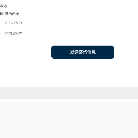
丰收
国 陕西西安
：
2021-12-13
：
2025-02-27
发送咨询信息