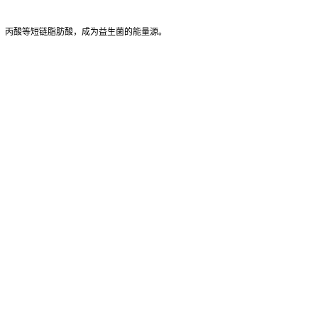
、丙酸等短链脂肪酸，成为益生菌的能量源。