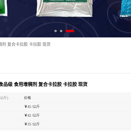
剂 复合卡拉胶 卡拉胶 现货
食品级 食用增稠剂 复合卡拉胶 卡拉胶 现货
(公斤)
价格
￥
45 /公斤
￥
42 /公斤
￥
35 /公斤