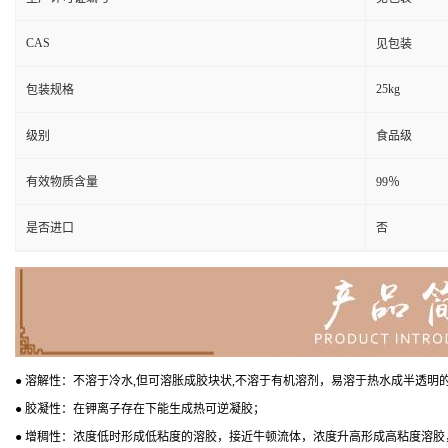
CAS
见包装
25kg
包装规格
级别
食品级
有效物质含量
99％
是否进口
否
● 溶解性：不溶于冷水,但可溶胀成胶块状,不溶于有机溶剂，易溶于热水成半透明
● 胶凝性：在钾离子存在下能生成热可逆凝胶；
● 增稠性：浓度低时形成低粘度的溶胶，接近牛顿流体，浓度升高形成高粘度溶胶