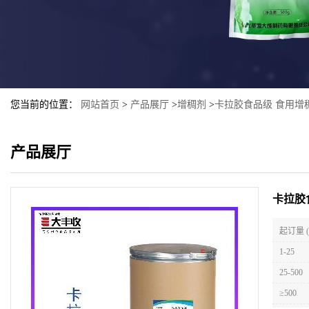
您当前的位置：
网站首页
>
产品展厅
>
增稠剂
>
卡拉胶食品级 食用增稠
产品展厅
卡拉胶
起订量 
1-25
25-500
≥500